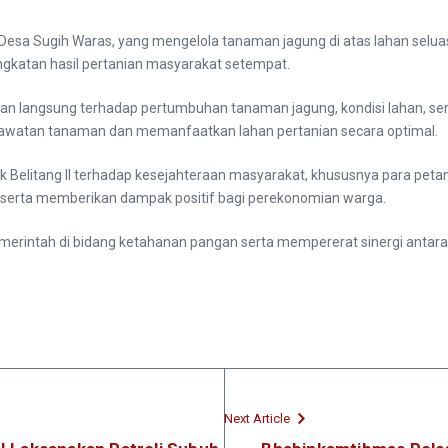
a Desa Sugih Waras, yang mengelola tanaman jagung di atas lahan selu
gkatan hasil pertanian masyarakat setempat.
an langsung terhadap pertumbuhan tanaman jagung, kondisi lahan, serta
rawatan tanaman dan memanfaatkan lahan pertanian secara optimal.
 Belitang II terhadap kesejahteraan masyarakat, khususnya para peta
 serta memberikan dampak positif bagi perekonomian warga.
merintah di bidang ketahanan pangan serta mempererat sinergi antara
Next Article