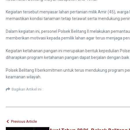
Kegiatan tersebut menyasar lahan pertanian milik Amir (45), warg
memastikan kondisi tanaman tetap terawat serta mendukung penin
Dalam kegiatan ini, personel Polsek Belitang II melakukan pemantau
memberikan motivasi kepada pemilik lahan agar terus menjaga pe
Kegiatan ketahanan pangan ini merupakan bentuk kepedulian Polsek
diharapkan program ketahanan pangan dapat berjalan dengan baik
Polsek Belitang II berkomitmen untuk terus mendukung program pe
keamanan wilayah.
Bagikan Artikel ini :
Previous Article