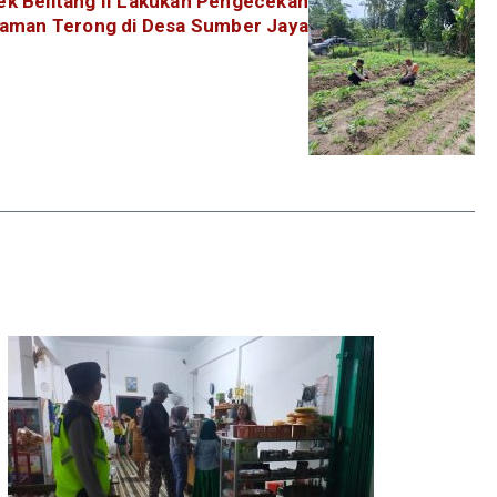
k Belitang II Lakukan Pengecekan
aman Terong di Desa Sumber Jaya