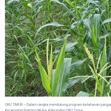
OKU TIMUR – Dalam rangka mendukung program ketahanan pangan, a
Kecamatan Belitang Mulya, Kabupaten OKU Timur.