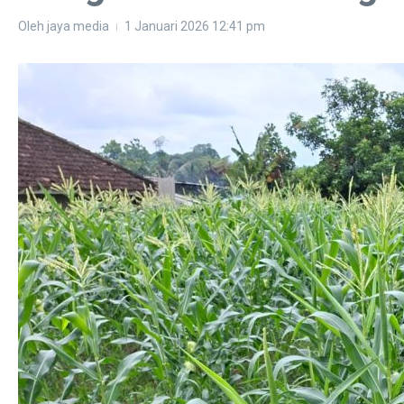
Oleh
jaya media
1 Januari 2026
12:41 pm