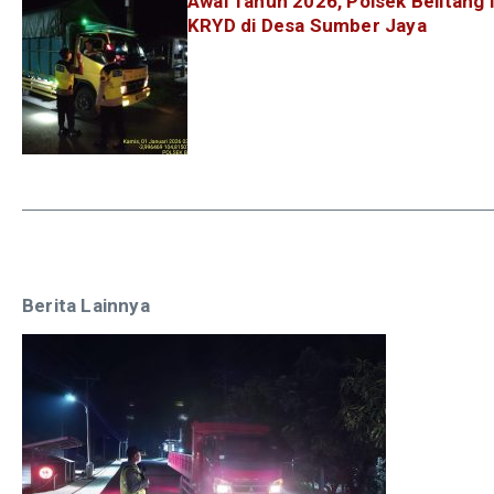
Awal Tahun 2026, Polsek Belitang 
KRYD di Desa Sumber Jaya
Berita Lainnya