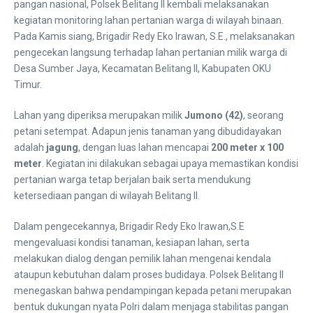
pangan nasional, Polsek Belitang II kembali melaksanakan
kegiatan monitoring lahan pertanian warga di wilayah binaan.
Pada Kamis siang, Brigadir Redy Eko Irawan, S.E., melaksanakan
pengecekan langsung terhadap lahan pertanian milik warga di
Desa Sumber Jaya, Kecamatan Belitang II, Kabupaten OKU
Timur.
Lahan yang diperiksa merupakan milik
Jumono (42)
, seorang
petani setempat. Adapun jenis tanaman yang dibudidayakan
adalah
jagung
, dengan luas lahan mencapai
200 meter x 100
meter
. Kegiatan ini dilakukan sebagai upaya memastikan kondisi
pertanian warga tetap berjalan baik serta mendukung
ketersediaan pangan di wilayah Belitang II.
Dalam pengecekannya, Brigadir Redy Eko Irawan,S.E
mengevaluasi kondisi tanaman, kesiapan lahan, serta
melakukan dialog dengan pemilik lahan mengenai kendala
ataupun kebutuhan dalam proses budidaya. Polsek Belitang II
menegaskan bahwa pendampingan kepada petani merupakan
bentuk dukungan nyata Polri dalam menjaga stabilitas pangan