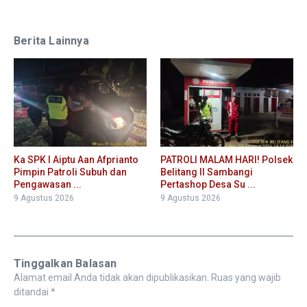
Berita Lainnya
Ka SPK I Aiptu Aan Afprianto
PATROLI MALAM HARI! Polsek
Pimpin Patroli Subuh dan
Belitang II Sambangi
Pengawasan ...
Pertashop Desa Su ...
9 Agustus 2026
9 Agustus 2026
Tinggalkan Balasan
Alamat email Anda tidak akan dipublikasikan.
Ruas yang wajib
ditandai
*