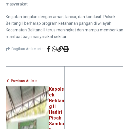
masyarakat.
Kegiatan berjalan dengan aman, lancar, dan kondusif. Polsek
Belitang II berharap program ketahanan pangan di wilayah
Kecamatan Belitang II terus meningkat dan mampu memberikan
manfaat bagi masyarakat sekitar.
Bagikan Artikel ini :
Previous Article
Kapols
ek
Belitan
g II
Hadiri
Pisah
Sambu