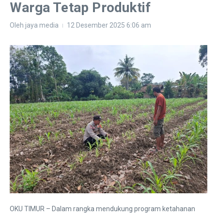
Warga Tetap Produktif
Oleh
jaya media
12 Desember 2025
6:06 am
OKU TIMUR – Dalam rangka mendukung program ketahanan