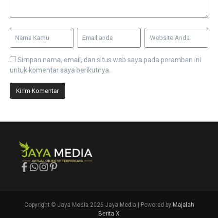
Simpan nama, email, dan situs web saya pada peramban ini
untuk komentar saya berikutnya.
Copyright © Jaya Media 2026 Jaya Media | Powered by
Majalah
Berita X