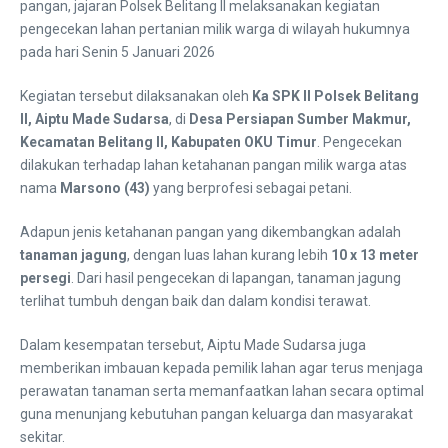
pangan, jajaran Polsek Belitang II melaksanakan kegiatan
pengecekan lahan pertanian milik warga di wilayah hukumnya
pada hari Senin 5 Januari 2026
Kegiatan tersebut dilaksanakan oleh
Ka SPK II Polsek Belitang
II, Aiptu Made Sudarsa
, di
Desa Persiapan Sumber Makmur,
Kecamatan Belitang II, Kabupaten OKU Timur
. Pengecekan
dilakukan terhadap lahan ketahanan pangan milik warga atas
nama
Marsono (43)
yang berprofesi sebagai petani.
Adapun jenis ketahanan pangan yang dikembangkan adalah
tanaman jagung
, dengan luas lahan kurang lebih
10 x 13 meter
persegi
. Dari hasil pengecekan di lapangan, tanaman jagung
terlihat tumbuh dengan baik dan dalam kondisi terawat.
Dalam kesempatan tersebut, Aiptu Made Sudarsa juga
memberikan imbauan kepada pemilik lahan agar terus menjaga
perawatan tanaman serta memanfaatkan lahan secara optimal
guna menunjang kebutuhan pangan keluarga dan masyarakat
sekitar.