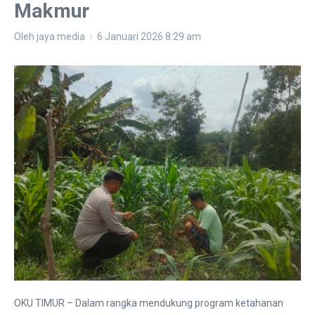
Makmur
Oleh
jaya media
6 Januari 2026
8:29 am
OKU TIMUR – Dalam rangka mendukung program ketahanan