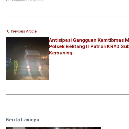
Previous Article
Antisipasi Gangguan Kamtibmas Me
Polsek Belitang II Patroli KRYD Su
Kemuning
Berita Lainnya