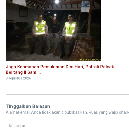
Jaga Keamanan Pemukiman Dini Hari, Patroli Polsek
Belitang II Sam ...
8 Agustus 2026
Tinggalkan Balasan
Alamat email Anda tidak akan dipublikasikan.
Ruas yang wajib ditan