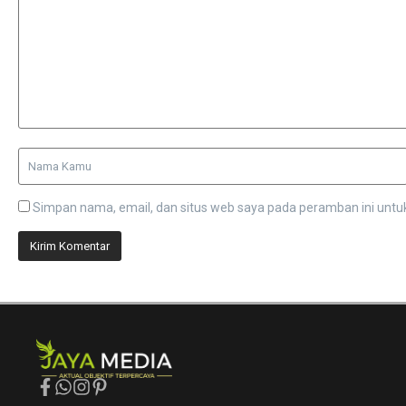
Simpan nama, email, dan situs web saya pada peramban ini untu