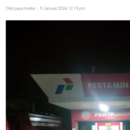
Oleh
jaya media
9 Januari 2026
12:19 pm