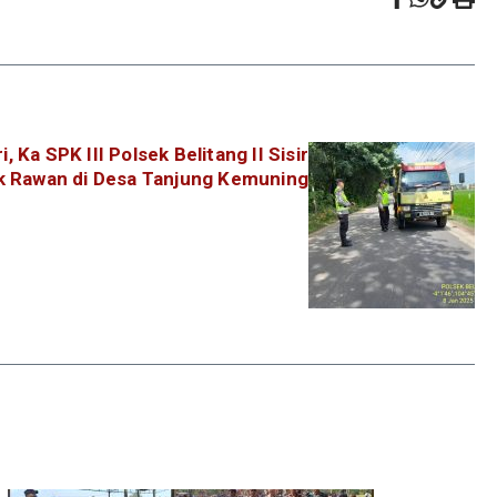
Ka SPK III Polsek Belitang II Sisir
ik Rawan di Desa Tanjung Kemuning