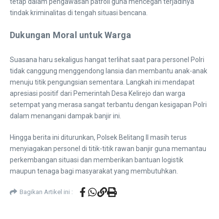
tetap dalam pengawasan patroli guna mencegah terjadinya
tindak kriminalitas di tengah situasi bencana.
Dukungan Moral untuk Warga
​Suasana haru sekaligus hangat terlihat saat para personel Polri
tidak canggung menggendong lansia dan membantu anak-anak
menuju titik pengungsian sementara. Langkah ini mendapat
apresiasi positif dari Pemerintah Desa Kelirejo dan warga
setempat yang merasa sangat terbantu dengan kesigapan Polri
dalam menangani dampak banjir ini.
​Hingga berita ini diturunkan, Polsek Belitang II masih terus
menyiagakan personel di titik-titik rawan banjir guna memantau
perkembangan situasi dan memberikan bantuan logistik
maupun tenaga bagi masyarakat yang membutuhkan.
Bagikan Artikel ini :