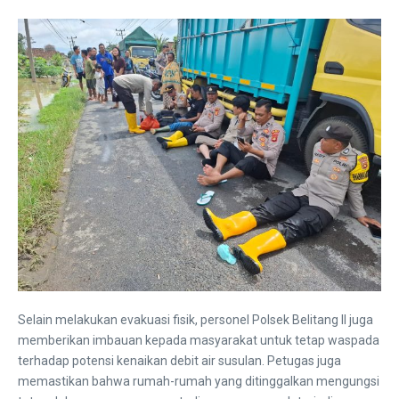
Selain melakukan evakuasi fisik, personel Polsek Belitang II juga
memberikan imbauan kepada masyarakat untuk tetap waspada
terhadap potensi kenaikan debit air susulan. Petugas juga
memastikan bahwa rumah-rumah yang ditinggalkan mengungsi