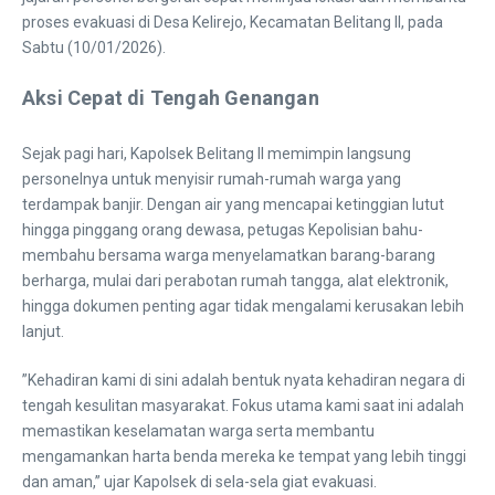
proses evakuasi di Desa Kelirejo, Kecamatan Belitang II, pada
Sabtu (10/01/2026).
Aksi Cepat di Tengah Genangan
​Sejak pagi hari, Kapolsek Belitang II memimpin langsung
personelnya untuk menyisir rumah-rumah warga yang
terdampak banjir. Dengan air yang mencapai ketinggian lutut
hingga pinggang orang dewasa, petugas Kepolisian bahu-
membahu bersama warga menyelamatkan barang-barang
berharga, mulai dari perabotan rumah tangga, alat elektronik,
hingga dokumen penting agar tidak mengalami kerusakan lebih
lanjut.
​”Kehadiran kami di sini adalah bentuk nyata kehadiran negara di
tengah kesulitan masyarakat. Fokus utama kami saat ini adalah
memastikan keselamatan warga serta membantu
mengamankan harta benda mereka ke tempat yang lebih tinggi
dan aman,” ujar Kapolsek di sela-sela giat evakuasi.