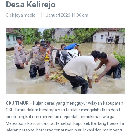
Desa Kelirejo
Oleh
jaya media
11 Januari 2026
11:06 am
OKU TIMUR
– Hujan deras yang mengguyur wilayah Kabupaten
OKU Timur dalam beberapa hari terakhir mengakibatkan debit
air meningkat dan merendam sejumlah pemukiman warga.
Merespons kondisi darurat tersebut, Kapolsek Belitang II beserta
jajaran personel bergerak cepat meninjau lokasi dan membantu