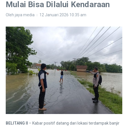
Mulai Bisa Dilalui Kendaraan
Oleh
jaya media
12 Januari 2026
10:35 am
BELITANG II
– Kabar positif datang dari lokasi terdampak banjir