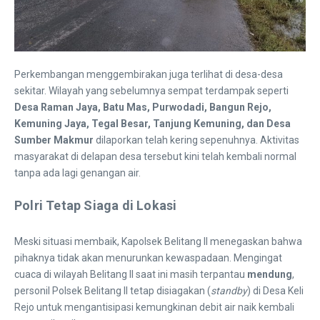
Perkembangan menggembirakan juga terlihat di desa-desa
sekitar. Wilayah yang sebelumnya sempat terdampak seperti
Desa Raman Jaya, Batu Mas, Purwodadi, Bangun Rejo,
Kemuning Jaya, Tegal Besar, Tanjung Kemuning, dan Desa
Sumber Makmur
dilaporkan telah kering sepenuhnya. Aktivitas
masyarakat di delapan desa tersebut kini telah kembali normal
tanpa ada lagi genangan air.
Polri Tetap Siaga di Lokasi
​Meski situasi membaik, Kapolsek Belitang II menegaskan bahwa
pihaknya tidak akan menurunkan kewaspadaan. Mengingat
cuaca di wilayah Belitang II saat ini masih terpantau
mendung
,
personil Polsek Belitang II tetap disiagakan (
standby
) di Desa Keli
Rejo untuk mengantisipasi kemungkinan debit air naik kembali