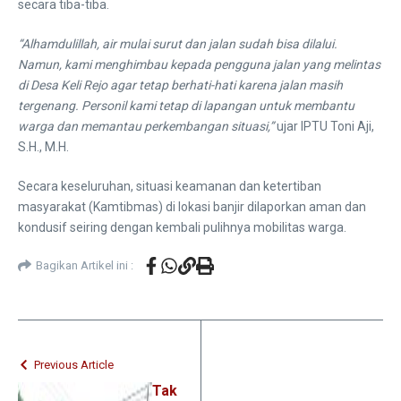
secara tiba-tiba.
“Alhamdulillah, air mulai surut dan jalan sudah bisa dilalui.
Namun, kami menghimbau kepada pengguna jalan yang melintas
di Desa Keli Rejo agar tetap berhati-hati karena jalan masih
tergenang. Personil kami tetap di lapangan untuk membantu
warga dan memantau perkembangan situasi,”
ujar IPTU Toni Aji,
S.H., M.H.
​Secara keseluruhan, situasi keamanan dan ketertiban
masyarakat (Kamtibmas) di lokasi banjir dilaporkan aman dan
kondusif seiring dengan kembali pulihnya mobilitas warga.
Bagikan Artikel ini :
Previous Article
Tak