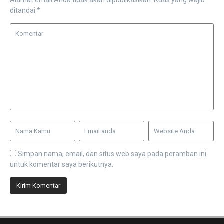
Alamat email Anda tidak akan dipublikasikan.
Ruas yang wajib
ditandai
*
Simpan nama, email, dan situs web saya pada peramban ini
untuk komentar saya berikutnya.