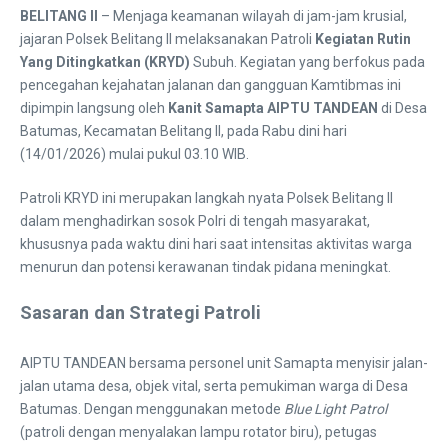
BELITANG II
– Menjaga keamanan wilayah di jam-jam krusial,
jajaran Polsek Belitang II melaksanakan Patroli
Kegiatan Rutin
Yang Ditingkatkan (KRYD)
Subuh. Kegiatan yang berfokus pada
pencegahan kejahatan jalanan dan gangguan Kamtibmas ini
dipimpin langsung oleh
Kanit Samapta AIPTU TANDEAN
di Desa
Batumas, Kecamatan Belitang II, pada Rabu dini hari
(14/01/2026) mulai pukul 03.10 WIB.
​Patroli KRYD ini merupakan langkah nyata Polsek Belitang II
dalam menghadirkan sosok Polri di tengah masyarakat,
khususnya pada waktu dini hari saat intensitas aktivitas warga
menurun dan potensi kerawanan tindak pidana meningkat.
Sasaran dan Strategi Patroli
​AIPTU TANDEAN bersama personel unit Samapta menyisir jalan-
jalan utama desa, objek vital, serta pemukiman warga di Desa
Batumas. Dengan menggunakan metode
Blue Light Patrol
(patroli dengan menyalakan lampu rotator biru), petugas