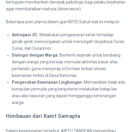
bertujuan memberikan dampak psikologis bagi pelaku kejahatan
agar membatalkan niatnya (deterrance).
​Beberapa poin utama dalam giat KRYD Subuh kali ini meliputi:
Antisipasi 3C:
Melakukan pengawasan ketat terhadap
gerak-gerik mencurigakan untuk mencegah terjadinya Curat,
Curas, dan Curanmor.
Dialogis dengan Warga:
Berhenti sejenak untuk berdialog
dengan warga yang bersiap memulai aktivitas pasar atau
pertanian, guna menyerap informasi terkait situasi
keamanan terkini di Desa Batumas.
Pengecekan Keamanan Lingkungan:
Memastikan tidak ada
kumpulan pemuda yang berpotensi melakukan balap liar
atau aksi tawuran yang dapat mengganggu ketenangan
warga.
Himbauan dari Kanit Samapta
​Dalam kesempatan tersebut, AIPTU TANDEAN mengimbau