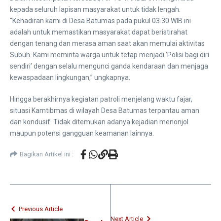
kepada seluruh lapisan masyarakat untuk tidak lengah.
“Kehadiran kami di Desa Batumas pada pukul 03.30 WIB ini
adalah untuk memastikan masyarakat dapat beristirahat
dengan tenang dan merasa aman saat akan memulai aktivitas
Subuh. Kami meminta warga untuk tetap menjadi ‘Polisi bagi diri
sendiri’ dengan selalu mengunci ganda kendaraan dan menjaga
kewaspadaan lingkungan,” ungkapnya.
​Hingga berakhirnya kegiatan patroli menjelang waktu fajar,
situasi Kamtibmas di wilayah Desa Batumas terpantau aman
dan kondusif. Tidak ditemukan adanya kejadian menonjol
maupun potensi gangguan keamanan lainnya.
Bagikan Artikel ini :
Previous Article
Next Article