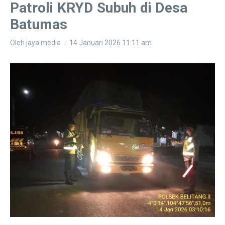
Patroli KRYD Subuh di Desa
Batumas
Oleh
jaya media
14 Januari 2026
11:11 am