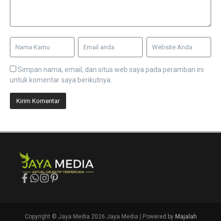
Simpan nama, email, dan situs web saya pada peramban ini
untuk komentar saya berikutnya.
Copyright © Jaya Media 2026 Jaya Media | Powered by
Majalah