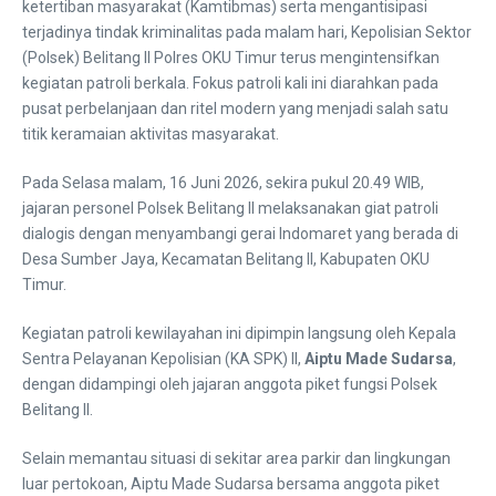
ketertiban masyarakat (Kamtibmas) serta mengantisipasi
terjadinya tindak kriminalitas pada malam hari, Kepolisian Sektor
(Polsek) Belitang II Polres OKU Timur terus mengintensifkan
kegiatan patroli berkala. Fokus patroli kali ini diarahkan pada
pusat perbelanjaan dan ritel modern yang menjadi salah satu
titik keramaian aktivitas masyarakat.
​Pada Selasa malam, 16 Juni 2026, sekira pukul 20.49 WIB,
jajaran personel Polsek Belitang II melaksanakan giat patroli
dialogis dengan menyambangi gerai Indomaret yang berada di
Desa Sumber Jaya, Kecamatan Belitang II, Kabupaten OKU
Timur.
​Kegiatan patroli kewilayahan ini dipimpin langsung oleh Kepala
Sentra Pelayanan Kepolisian (KA SPK) II,
Aiptu Made Sudarsa
,
dengan didampingi oleh jajaran anggota piket fungsi Polsek
Belitang II.
​Selain memantau situasi di sekitar area parkir dan lingkungan
luar pertokoan, Aiptu Made Sudarsa bersama anggota piket