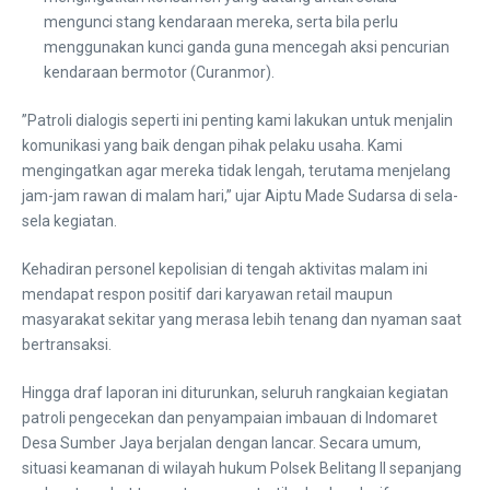
mengunci stang kendaraan mereka, serta bila perlu
menggunakan kunci ganda guna mencegah aksi pencurian
kendaraan bermotor (Curanmor).
​”Patroli dialogis seperti ini penting kami lakukan untuk menjalin
komunikasi yang baik dengan pihak pelaku usaha. Kami
mengingatkan agar mereka tidak lengah, terutama menjelang
jam-jam rawan di malam hari,” ujar Aiptu Made Sudarsa di sela-
sela kegiatan.
​Kehadiran personel kepolisian di tengah aktivitas malam ini
mendapat respon positif dari karyawan retail maupun
masyarakat sekitar yang merasa lebih tenang dan nyaman saat
bertransaksi.
​Hingga draf laporan ini diturunkan, seluruh rangkaian kegiatan
patroli pengecekan dan penyampaian imbauan di Indomaret
Desa Sumber Jaya berjalan dengan lancar. Secara umum,
situasi keamanan di wilayah hukum Polsek Belitang II sepanjang