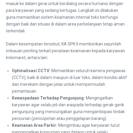
masuk ke dalam gerai untuk berdialog secara humanis dengan
para karyawan yang sedang bertugas. Langkah ini dilakukan
guna memastikan sistem keamanan internal toko berfungsi
dengan baik dan situasi di dalam area perbelanjaan tetap aman
terkendali.
​Dalam kesempatan tersebut, KA SPK II memberikan sejumlah
imbauan penting terkait penataan keamanan kepada karyawan
Indomaret, antara lain:
Optimalisasi CCTV:
Memastikan seluruh kamera pengawas
(CCTV), baik di dalam maupun di luar toko, dalam kondisi aktif
dan merekam dengan jelas untuk mempermudah
pemantauan.
Kewaspadaan Terhadap Pengunjung:
Mengingatkan
karyawan agar selalu jeli dan waspada terhadap gerak-gerik
pengunjung yang mencurigakan guna mengantisipasi tindak
pencurian (pencopetan atau penggelapan barang).
Keamanan Area Parkir:
Mengimbau agar karyawan turut
mengingatkan konsumen yang datang untuk selalu