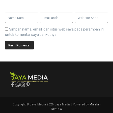
Simpan nama, email, dan situs web saya pada peramban ini
untuk komentar saya berikutnya.
Copyright © Jaya Media 2026 Jaya Media | Powered by
Majalah
Berita X