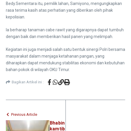
Bedy.Sementara itu, pemilik lahan, Samiyono, mengungkapkan
rasa terima kasih atas perhatian yang diberikan oleh pihak
kepolisian.
Ia berharap tanaman cabe rawit yang digarapnya dapat tumbuh
dengan baik dan memberikan hasil panen yang melimpah.
Kegiatan ini juga menjadi salah satu bentuk sinergi Polri bersama
masyarakat dalam menjaga ketahanan pangan, yang
diharapkan dapat mendukung stabilitas ekonomi dan kebutuhan
bahan pokok di wilayah OKU Timur.
Bagikan Artikel ini :
Previous Article
Bhabin
kamtib