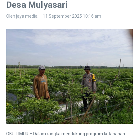
Desa Mulyasari
Oleh
jaya media
11 September 2025
10:16 am
OKU TIMUR – Dalam rangka mendukung program ketahanan