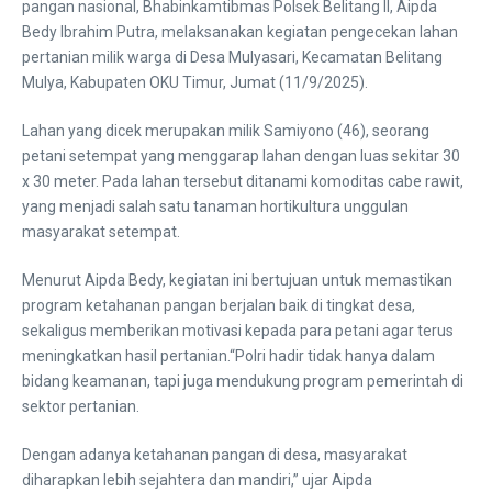
pangan nasional, Bhabinkamtibmas Polsek Belitang II, Aipda
Bedy Ibrahim Putra, melaksanakan kegiatan pengecekan lahan
pertanian milik warga di Desa Mulyasari, Kecamatan Belitang
Mulya, Kabupaten OKU Timur, Jumat (11/9/2025).
Lahan yang dicek merupakan milik Samiyono (46), seorang
petani setempat yang menggarap lahan dengan luas sekitar 30
x 30 meter. Pada lahan tersebut ditanami komoditas cabe rawit,
yang menjadi salah satu tanaman hortikultura unggulan
masyarakat setempat.
Menurut Aipda Bedy, kegiatan ini bertujuan untuk memastikan
program ketahanan pangan berjalan baik di tingkat desa,
sekaligus memberikan motivasi kepada para petani agar terus
meningkatkan hasil pertanian.“Polri hadir tidak hanya dalam
bidang keamanan, tapi juga mendukung program pemerintah di
sektor pertanian.
Dengan adanya ketahanan pangan di desa, masyarakat
diharapkan lebih sejahtera dan mandiri,” ujar Aipda