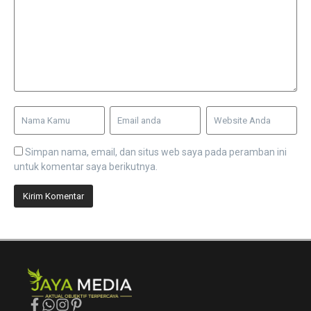
Simpan nama, email, dan situs web saya pada peramban ini
untuk komentar saya berikutnya.