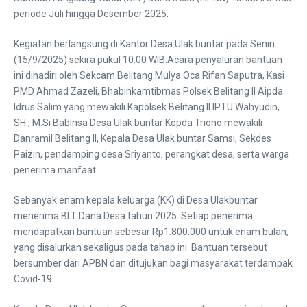
periode Juli hingga Desember 2025.
Kegiatan berlangsung di Kantor Desa Ulak buntar pada Senin
(15/9/2025) sekira pukul 10.00 WIB.Acara penyaluran bantuan
ini dihadiri oleh Sekcam Belitang Mulya Oca Rifan Saputra, Kasi
PMD Ahmad Zazeli, Bhabinkamtibmas Polsek Belitang II Aipda
Idrus Salim yang mewakili Kapolsek Belitang II IPTU Wahyudin,
SH., M.Si Babinsa Desa Ulak buntar Kopda Triono mewakili
Danramil Belitang II, Kepala Desa Ulak buntar Samsi, Sekdes
Paizin, pendamping desa Sriyanto, perangkat desa, serta warga
penerima manfaat.
Sebanyak enam kepala keluarga (KK) di Desa Ulakbuntar
menerima BLT Dana Desa tahun 2025. Setiap penerima
mendapatkan bantuan sebesar Rp1.800.000 untuk enam bulan,
yang disalurkan sekaligus pada tahap ini. Bantuan tersebut
bersumber dari APBN dan ditujukan bagi masyarakat terdampak
Covid-19.