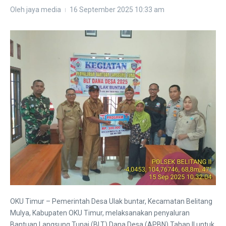
Oleh
jaya media
16 September 2025
10:33 am
OKU Timur – Pemerintah Desa Ulak buntar, Kecamatan Belitang
Mulya, Kabupaten OKU Timur, melaksanakan penyaluran
Bantuan Langsung Tunai (BLT) Dana Desa (APBN) Tahap II untuk