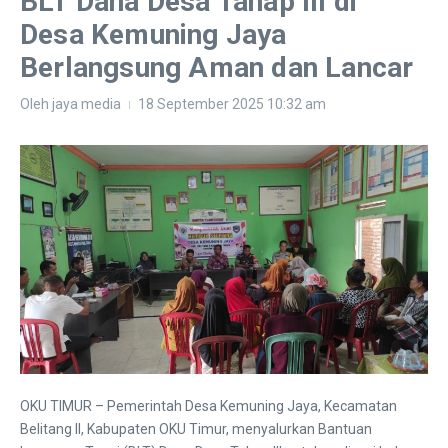
BLT Dana Desa Tahap III di
Desa Kemuning Jaya
Berlangsung Aman dan Lancar
Oleh
jaya media
18 September 2025
10:32 am
OKU TIMUR – Pemerintah Desa Kemuning Jaya, Kecamatan
Belitang II, Kabupaten OKU Timur, menyalurkan Bantuan