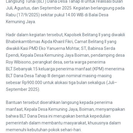
Langsung Tunai (BLT) Dana Desa Tahap III untuk realisasi bulan
Juli, Agustus, dan September 2025. Kegiatan berlangsung pada
Rabu (17/9/2025) sekitar pukul 14.00 WIB di Balai Desa
Kemuning Jaya.
Hadir dalam kegiatan tersebut, Kapolsek Belitang II yang diwakili
Bhabinkamtibmas Aipda Khairil Fikri, Camat Belitang II yang
diwakili Kasi PMD Eko Yanuerna Mohtar, ST, Babinsa Serda
Ependi, Kepala Desa Kemuning Jaya Boiman, pendamping desa
Roy Wibisono, perangkat desa, serta warga penerima
BLT.Sebanyak 15 keluarga penerima manfaat (KPM) menerima
BLT Dana Desa Tahap III dengan nominal masing-masing
sebesar Rp900.000 untuk alokasi tiga bulan sekaligus (Juli–
September 2025).
Bantuan tersebut diserahkan langsung kepada penerima
manfaat, Kepala Desa Kemuning Jaya, Boiman, menyampaikan
bahwa BLT Dana Desa ini merupakan bentuk kepedulian
pemerintah dalam membantu masyarakat, khususnya dalam
memenuhi kebutuhan pokok sehari-hari.