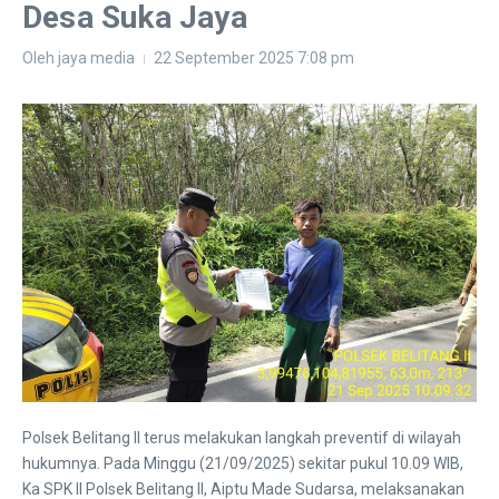
Desa Suka Jaya
Oleh
jaya media
22 September 2025
7:08 pm
Polsek Belitang II terus melakukan langkah preventif di wilayah
hukumnya. Pada Minggu (21/09/2025) sekitar pukul 10.09 WIB,
Ka SPK II Polsek Belitang II, Aiptu Made Sudarsa, melaksanakan