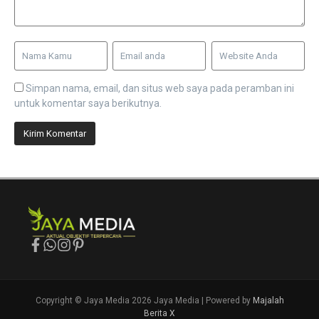
Simpan nama, email, dan situs web saya pada peramban ini
untuk komentar saya berikutnya.
Copyright © Jaya Media 2026 Jaya Media | Powered by
Majalah
Berita X