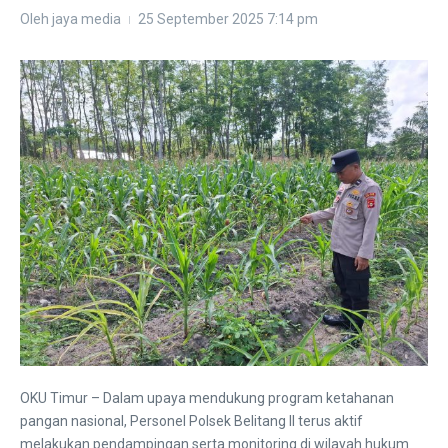
Oleh
jaya media
25 September 2025
7:14 pm
OKU Timur – Dalam upaya mendukung program ketahanan
pangan nasional, Personel Polsek Belitang II terus aktif
melakukan pendampingan serta monitoring di wilayah hukum