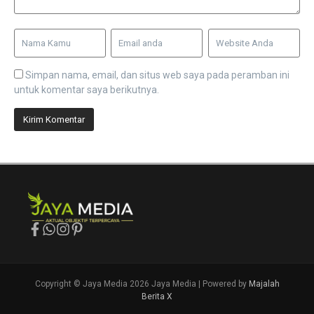
Simpan nama, email, dan situs web saya pada peramban ini
untuk komentar saya berikutnya.
Copyright © Jaya Media 2026 Jaya Media | Powered by
Majalah
Berita X