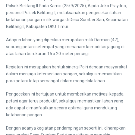
Polsek Belitang II.Pada Kamis (25/9/2025), Aipda Joko Prayitno,
personel Polsek Belitang II, melaksanakan pengecekan lahan
ketahanan pangan milik warga di Desa Sumber Sari, Kecamatan
Belitang II, Kabupaten OKU Timur.
Adapun lahan yang diperiksa merupakan milik Darman (47),
seorang petani setempat yang menanam komoditas jagung di
atas lahan berukuran 15 x 20 meter persegi.
Kegiatan ini merupakan bentuk sinergi Polri dengan masyarakat
dalam menjaga ketersediaan pangan, sekaligus memastikan
para petani tetap semangat dalam mengelola lahan.
Pengecekan ini bertujuan untuk memberikan motivasi kepada
petani agar terus produktif, sekaligus memastikan lahan yang
ada dapat dimanfaatkan secara optimal guna mendukung
ketahanan pangan
Dengan adanya kegiatan pendampingan seperti ini, diharapkan
masyarakat Desa Sumber Sari dan sekitarnya semakin