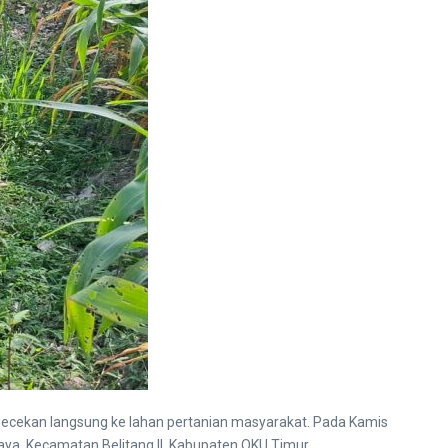
ecekan langsung ke lahan pertanian masyarakat. Pada Kamis
ya, Kecamatan Belitang II, Kabupaten OKU Timur.