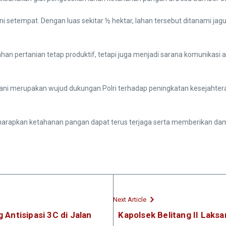
ani setempat. Dengan luas sekitar ½ hektar, lahan tersebut ditanami 
ahan pertanian tetap produktif, tetapi juga menjadi sarana komunikas
ni merupakan wujud dukungan Polri terhadap peningkatan kesejahtera
diharapkan ketahanan pangan dapat terus terjaga serta memberikan da
Next Article
 Antisipasi 3C di Jalan
Kapolsek Belitang II Laks