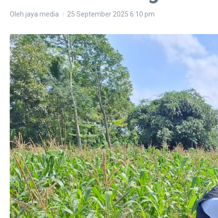
Oleh
jaya media
25 September 2025
6:10 pm