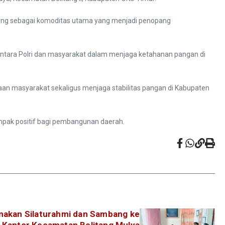
jagung sebagai komoditas utama yang menjadi penopang
i antara Polri dan masyarakat dalam menjaga ketahanan pangan di
an masyarakat sekaligus menjaga stabilitas pangan di Kabupaten
mpak positif bagi pembangunan daerah.
anakan Silaturahmi dan Sambang ke
Kantor Kecamatan Belitang Mulya