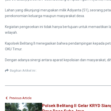
Lahan yang dikunjungi merupakan milik Adiyanta (51), seorang pet
perekonomian keluarga maupun masyarakat desa.
Kegiatan pengecekan ini tidak hanya bertujuan untuk memastikan l
wilayah.
Kapolsek Belitang II menegaskan bahwa pendampingan kepada peta
OKU Timur.
Dengan adanya sinergi antara aparat kepolisian dan masyarakat, 
Bagikan Artikel ini :
Previous Article
Polsek Belitang II Gelar KRYD Siang
Raya Desa Suka Jaya