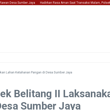
wan Desa Sumber Jaya
Hadirkan Rasa Aman Saat Transaksi Malam, Polsek Belit
cekan Lahan Ketahanan Pangan di Desa Sumber Jaya
sek Belitang II Laksan
Desa Sumber Jaya