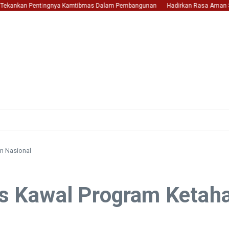
ekankan Pentingnya Kamtibmas Dalam Pembangunan
Hadirkan Rasa Aman Saat Tr
an Nasional
rus Kawal Program Keta