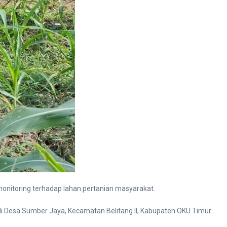
onitoring terhadap lahan pertanian masyarakat.
i Desa Sumber Jaya, Kecamatan Belitang II, Kabupaten OKU Timur.