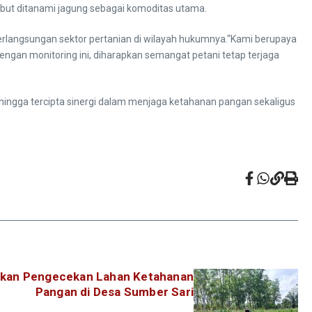
ebut ditanami jagung sebagai komoditas utama.
rlangsungan sektor pertanian di wilayah hukumnya.“Kami berupaya
ngan monitoring ini, diharapkan semangat petani tetap terjaga
ehingga tercipta sinergi dalam menjaga ketahanan pangan sekaligus
nakan Pengecekan Lahan Ketahanan
Pangan di Desa Sumber Sari