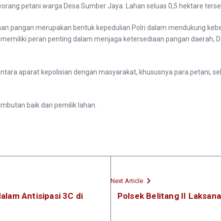
seorang petani warga Desa Sumber Jaya. Lahan seluas 0,5 hektare ters
han pangan merupakan bentuk kepedulian Polri dalam mendukung kebe
memiliki peran penting dalam menjaga ketersediaan pangan daerah, De
antara aparat kepolisian dengan masyarakat, khususnya para petani, s
butan baik dari pemilik lahan.
Next Article
Malam Antisipasi 3C di
Polsek Belitang II Laksa