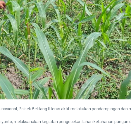
ional, Polsek Belitang II terus aktif melakukan pendampingan dan m
 Riyanto, melaksanakan kegiatan pengecekan lahan ketahanan pangan d