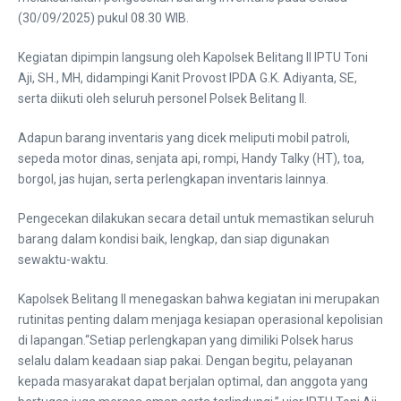
(30/09/2025) pukul 08.30 WIB.
Kegiatan dipimpin langsung oleh Kapolsek Belitang II IPTU Toni
Aji, SH., MH, didampingi Kanit Provost IPDA G.K. Adiyanta, SE,
serta diikuti oleh seluruh personel Polsek Belitang II.
Adapun barang inventaris yang dicek meliputi mobil patroli,
sepeda motor dinas, senjata api, rompi, Handy Talky (HT), toa,
borgol, jas hujan, serta perlengkapan inventaris lainnya.
Pengecekan dilakukan secara detail untuk memastikan seluruh
barang dalam kondisi baik, lengkap, dan siap digunakan
sewaktu-waktu.
Kapolsek Belitang II menegaskan bahwa kegiatan ini merupakan
rutinitas penting dalam menjaga kesiapan operasional kepolisian
di lapangan.“Setiap perlengkapan yang dimiliki Polsek harus
selalu dalam keadaan siap pakai. Dengan begitu, pelayanan
kepada masyarakat dapat berjalan optimal, dan anggota yang