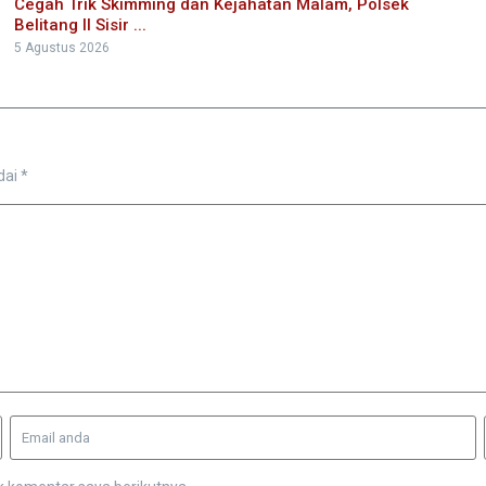
Cegah Trik Skimming dan Kejahatan Malam, Polsek
Belitang II Sisir ...
5 Agustus 2026
dai
*