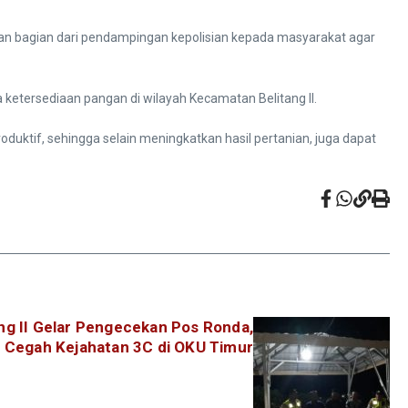
kan bagian dari pendampingan kepolisian kepada masyarakat agar
etersediaan pangan di wilayah Kecamatan Belitang II.
ktif, sehingga selain meningkatkan hasil pertanian, juga dapat
ang II Gelar Pengecekan Pos Ronda,
Cegah Kejahatan 3C di OKU Timur