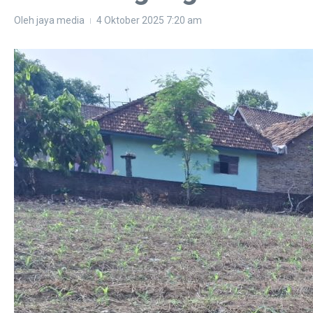
Oleh
jaya media
4 Oktober 2025
7:20 am