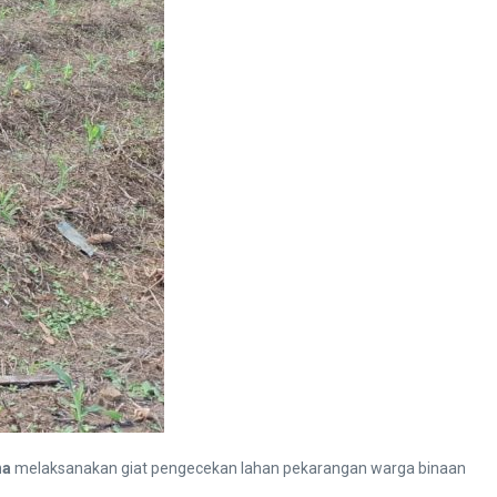
na
melaksanakan giat pengecekan lahan pekarangan warga binaan