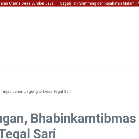
n Utama Desa Sumber Jaya
Cegah Trik Skimming dan Kejahatan Malam, Polsek Bel
Tinjau Lahan Jagung di Desa Tegal Sari
an, Bhabinkamtibmas Be
Tegal Sari