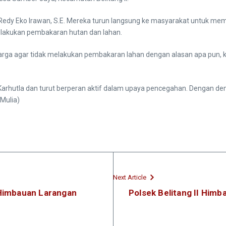
dir Redy Eko Irawan, S.E. Mereka turun langsung ke masyarakat untuk 
lakukan pembakaran hutan dan lahan.
rga agar tidak melakukan pembakaran lahan dengan alasan apa pun, k
Karhutla dan turut berperan aktif dalam upaya pencegahan. Dengan demi
(Mulia)
Next Article
 Himbauan Larangan
Polsek Belitang II Him