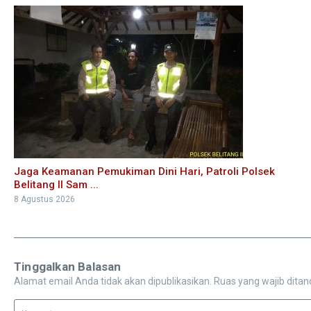
Jaga Keamanan Pemukiman Dini Hari, Patroli Polsek
Belitang II Sam ...
8 Agustus 2026
Tinggalkan Balasan
Alamat email Anda tidak akan dipublikasikan.
Ruas yang wajib ditan