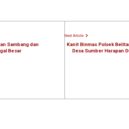
Next Article
kukan Sambang dan
Kanit Binmas Polsek Belita
gal Besar
Desa Sumber Harapan D