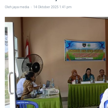
Oleh
jaya media
14 Oktober 2025
1:41 pm