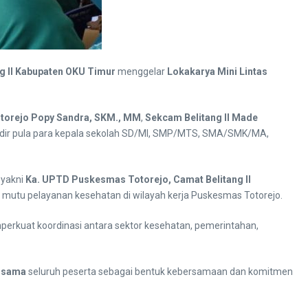
 II Kabupaten OKU Timur
menggelar
Lokakarya Mini Lintas
torejo Popy Sandra, SKM., MM
,
Sekcam Belitang II Made
hadir pula para kepala sekolah SD/MI, SMP/MTS, SMA/SMK/MA,
 yakni
Ka. UPTD Puskesmas Totorejo, Camat Belitang II
n mutu pelayanan kesehatan di wilayah kerja Puskesmas Totorejo.
perkuat koordinasi antara sektor kesehatan, pemerintahan,
ersama
seluruh peserta sebagai bentuk kebersamaan dan komitmen