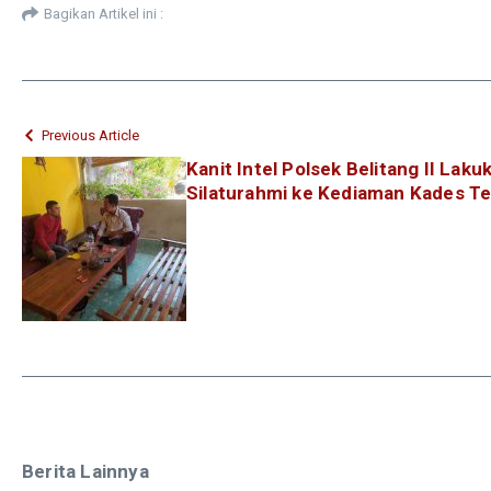
Bagikan Artikel ini :
Previous Article
Kanit Intel Polsek Belitang II La
Silaturahmi ke Kediaman Kades Te
Berita Lainnya