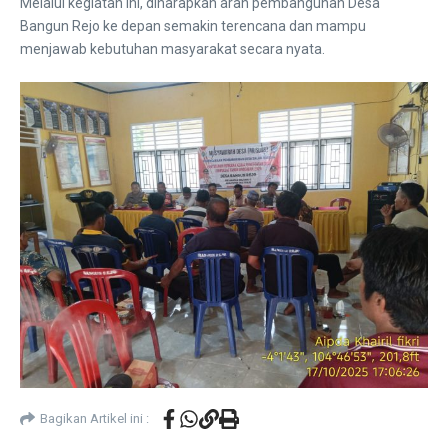
Melalui kegiatan ini, diharapkan arah pembangunan Desa
Bangun Rejo ke depan semakin terencana dan mampu
menjawab kebutuhan masyarakat secara nyata.
Bagikan Artikel ini :