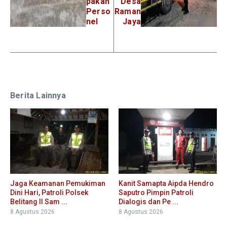
pakan
Desa
Perso
Raman
nel
Jaya
Berita Lainnya
Jaga Keamanan Pemukiman
Kanit Samapta Aipda Hendro
Dini Hari, Patroli Polsek
Saputro Pimpin Patroli
Belitang II Sam ...
Dialogis dan Pe ...
8 Agustus 2026
8 Agustus 2026