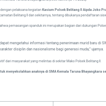
, dengan pelaksana kegiatan
Kasium Polsek Belitang II Aipda Joko Pr
ecamatan Belitang II dan sekitarnya, tentang dibukanya pendaftaran s
hwa pemasangan spanduk ini merupakan bagian dari dukungan Polsek B
dapat mengetahui informasi tentang penerimaan murid baru di S
akter disiplin dan nasionalisme bagi generasi muda,” ujarnya.
tif dari masyarakat yang melintas di sekitar Mako Polsek Belitang II.
ntuk menyekolahkan anaknya di SMA Kemala Taruna Bhayangkara s