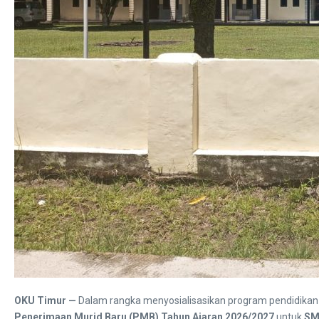
OKU Timur —
Dalam rangka menyosialisasikan program pendidikan 
Penerimaan Murid Baru (PMB) Tahun Ajaran 2026/2027
untuk
SM