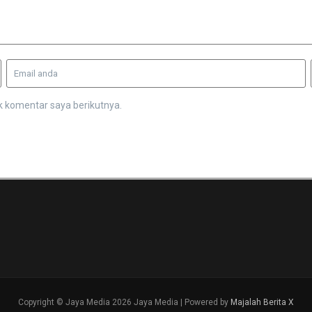
k komentar saya berikutnya.
Copyright © Jaya Media 2026 Jaya Media | Powered by
Majalah Berita X