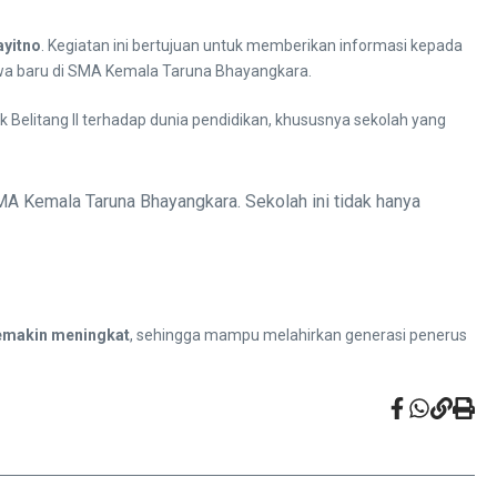
ayitno
. Kegiatan ini bertujuan untuk memberikan informasi kepada
iswa baru di SMA Kemala Taruna Bhayangkara.
elitang II terhadap dunia pendidikan, khususnya sekolah yang
MA Kemala Taruna Bhayangkara. Sekolah ini tidak hanya
emakin meningkat
, sehingga mampu melahirkan generasi penerus