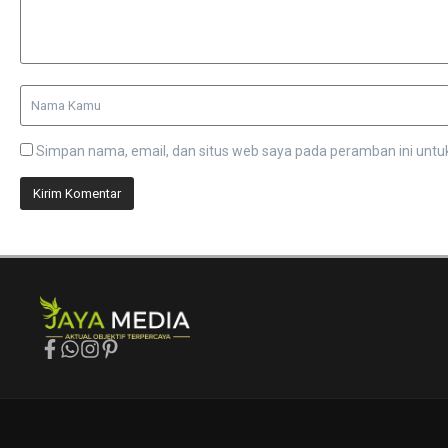
Simpan nama, email, dan situs web saya pada peramban ini untu