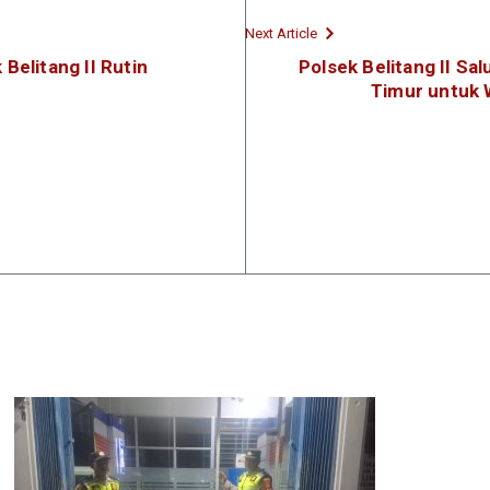
Next Article
Belitang II Rutin
Polsek Belitang II Sa
Timur untuk 