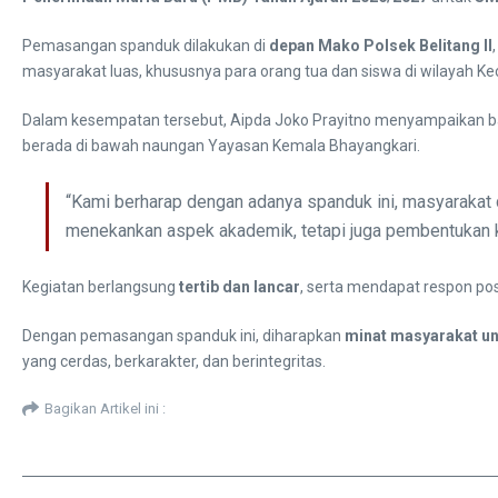
Pemasangan spanduk dilakukan di
depan Mako Polsek Belitang II
masyarakat luas, khususnya para orang tua dan siswa di wilayah K
Dalam kesempatan tersebut, Aipda Joko Prayitno menyampaikan ba
berada di bawah naungan Yayasan Kemala Bhayangkari.
“Kami berharap dengan adanya spanduk ini, masyarakat 
menekankan aspek akademik, tetapi juga pembentukan kar
Kegiatan berlangsung
tertib dan lancar
, serta mendapat respon posi
Dengan pemasangan spanduk ini, diharapkan
minat masyarakat u
yang cerdas, berkarakter, dan berintegritas.
Bagikan Artikel ini :