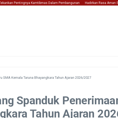
ankan Pentingnya Kamtibmas Dalam Pembangunan
Hadirkan Rasa Aman Saat Tran
aru SMA Kemala Taruna Bhayangkara Tahun Ajaran 2026/2027
asang Spanduk Penerima
gkara Tahun Ajaran 20