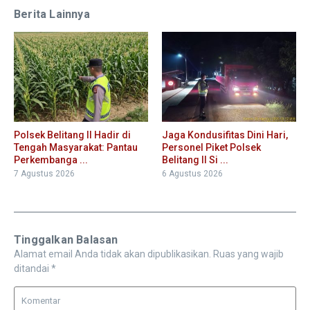
Berita Lainnya
Polsek Belitang II Hadir di
Jaga Kondusifitas Dini Hari,
Tengah Masyarakat: Pantau
Personel Piket Polsek
Perkembanga ...
Belitang II Si ...
7 Agustus 2026
6 Agustus 2026
Tinggalkan Balasan
Alamat email Anda tidak akan dipublikasikan.
Ruas yang wajib
ditandai
*