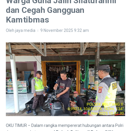
Warga Guna Jalin Silaturahmi
dan Cegah Gangguan
Kamtibmas
Oleh
jaya media
9 November 2025
9:32 am
OKU TIMUR – Dalam rangka mempererat hubungan antara Polri