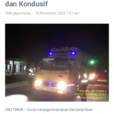
dan Kondusif
Oleh
jaya media
10 November 2025
7:01 am
OKU TIMUR – Guna menjaga keamanan dan ketertiban