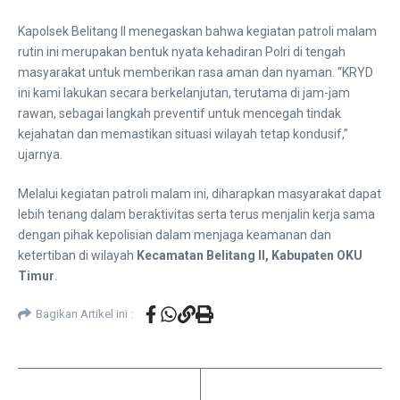
Kapolsek Belitang II menegaskan bahwa kegiatan patroli malam
rutin ini merupakan bentuk nyata kehadiran Polri di tengah
masyarakat untuk memberikan rasa aman dan nyaman. “KRYD
ini kami lakukan secara berkelanjutan, terutama di jam-jam
rawan, sebagai langkah preventif untuk mencegah tindak
kejahatan dan memastikan situasi wilayah tetap kondusif,”
ujarnya.
Melalui kegiatan patroli malam ini, diharapkan masyarakat dapat
lebih tenang dalam beraktivitas serta terus menjalin kerja sama
dengan pihak kepolisian dalam menjaga keamanan dan
ketertiban di wilayah
Kecamatan Belitang II, Kabupaten OKU
Timur
.
Bagikan Artikel ini :