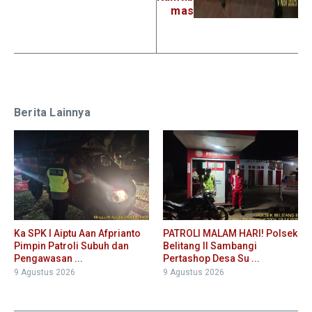
mas
Berita Lainnya
Ka SPK I Aiptu Aan Afprianto
PATROLI MALAM HARI! Polsek
Pimpin Patroli Subuh dan
Belitang II Sambangi
Pengawasan ...
Pertashop Desa Su ...
9 Agustus 2026
9 Agustus 2026