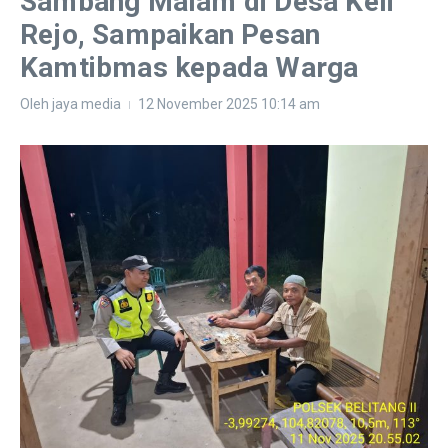
Sambang Malam di Desa Keli
Rejo, Sampaikan Pesan
Kamtibmas kepada Warga
Oleh
jaya media
12 November 2025
10:14 am