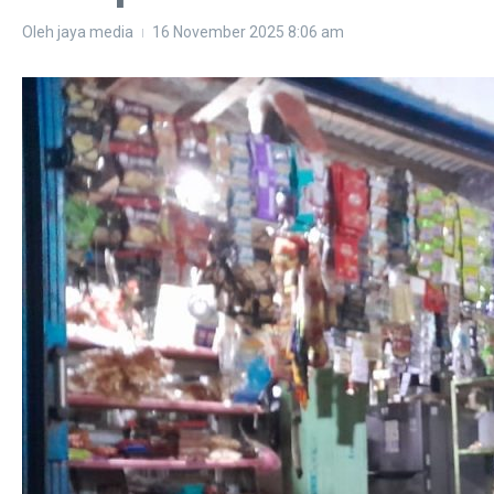
Oleh
jaya media
16 November 2025
8:06 am