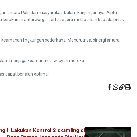
gan antara Polri dan masyarakat. Dalam kunjungannya, Aiptu
aga kerukunan antarwarga, serta segera melaporkan kepada pihak
 keamanan lingkungan sederhana. Menurutnya, sinergi antara
dalam menjaga keamanan di wilayah mereka.
s dapat berjalan optimal.
ng II Lakukan Kontrol Siskamling di
Desa Raman Jaya pada Dini Hari