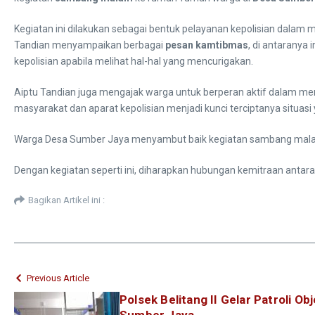
Kegiatan ini dilakukan sebagai bentuk pelayanan kepolisian dalam
Tandian menyampaikan berbagai
pesan kamtibmas
, di antaranya
kepolisian apabila melihat hal-hal yang mencurigakan.
Aiptu Tandian juga mengajak warga untuk berperan aktif dalam me
masyarakat dan aparat kepolisian menjadi kunci terciptanya situa
Warga Desa Sumber Jaya menyambut baik kegiatan sambang malam i
Dengan kegiatan seperti ini, diharapkan hubungan kemitraan antar
Bagikan Artikel ini :
Previous Article
Polsek Belitang II Gelar Patroli Ob
Sumber Jaya