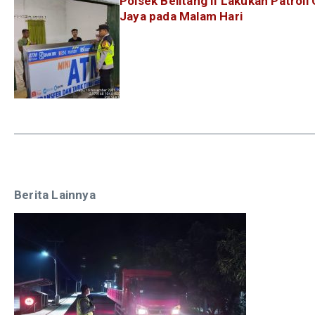
Polsek Belitang II Lakukan Patroli 
Jaya pada Malam Hari
Berita Lainnya