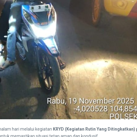
malam hari melalui kegiatan
KRYD (Kegiatan Rutin Yang Ditingkatkan)
 untuk memastikan situasi tetap aman dan kondusif.