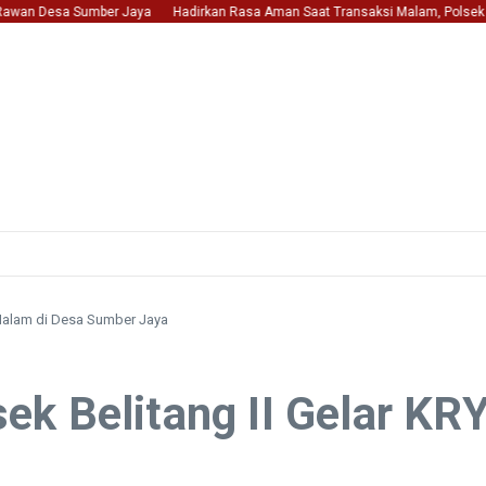
an Desa Sumber Jaya
Hadirkan Rasa Aman Saat Transaksi Malam, Polsek Belita
 Malam di Desa Sumber Jaya
k Belitang II Gelar KRY