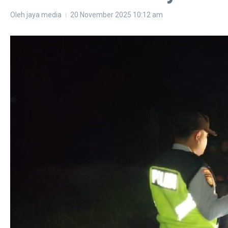
Oleh
jaya media
20 November 2025
10:12 am