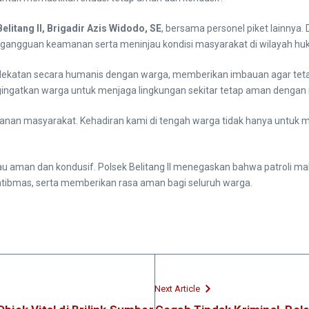
litang II, Brigadir Azis Widodo, SE
, bersama personel piket lainnya.
ngguan keamanan serta meninjau kondisi masyarakat di wilayah hukum
ndekatan secara humanis dengan warga, memberikan imbauan agar tetap
ngatkan warga untuk menjaga lingkungan sekitar tetap aman dengan 
anan masyarakat. Kehadiran kami di tengah warga tidak hanya untuk 
 aman dan kondusif. Polsek Belitang II menegaskan bahwa patroli malam 
ibmas, serta memberikan rasa aman bagi seluruh warga.
Next Article