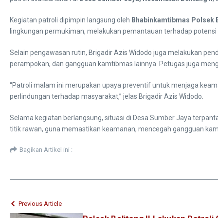
Kegiatan patroli dipimpin langsung oleh
Bhabinkamtibmas Polsek Be
lingkungan permukiman, melakukan pemantauan terhadap potensi ga
Selain pengawasan rutin, Brigadir Azis Widodo juga melakukan pe
perampokan, dan gangguan kamtibmas lainnya. Petugas juga mengi
“Patroli malam ini merupakan upaya preventif untuk menjaga keam
perlindungan terhadap masyarakat,” jelas Brigadir Azis Widodo.
Selama kegiatan berlangsung, situasi di Desa Sumber Jaya terpantau
titik rawan, guna memastikan keamanan, mencegah gangguan kamt
Bagikan Artikel ini :
Previous Article