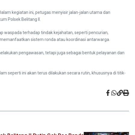
 Dalam kegiatan ini, petugas menyisir jalan-jalan utama dan
 Polsek Belitang II.
 waspada terhadap tindak kejahatan, seperti pencurian,
memanfaatkan sistem ronda atau koordinasi antarwarga.
melakukan pengawasan, tetapi juga sebagai bentuk pelayanan dan
seperti ini akan terus dilakukan secara rutin, khususnya di titik-