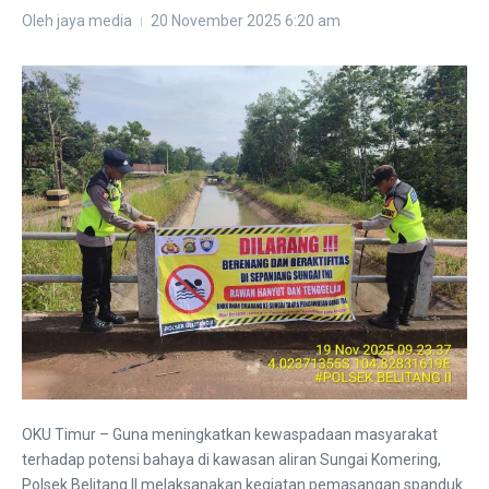
Oleh
jaya media
20 November 2025
6:20 am
OKU Timur – Guna meningkatkan kewaspadaan masyarakat
terhadap potensi bahaya di kawasan aliran Sungai Komering,
Polsek Belitang II melaksanakan kegiatan pemasangan spanduk