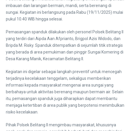
imbauan dan larangan bermain, mandi, serta berenang di
sungai. Kegiatan ini berlangsung pada Rabu (19/11/2025) mulai
pukul 10.40 WIB hingga selesai.
Pemasangan spanduk dilakukan oleh personel Polsek Belitang II
yang terdiri dari Aipda Aan Afprianto, Brigpol Azis Widodo, dan
Bripda M. Risky. Spanduk ditempatkan di sejumlah titik strategis
yang berada di area pemukiman dan pinggir Sungai Komering di
Desa Karang Manik, Kecamatan Belitang II.
Kegiatan ini digelar sebagai langkah preventif untuk mencegah
terjadinya kecelakaan tenggelam, sekaligus memberikan
informasi kepada masyarakat mengenai area sungai yang
berbahaya untuk aktivitas berenang maupun bermain air. Selain
itu, pemasangan spanduk juga diharapkan dapat membantu
menjaga ketertiban di area publik yang berpotensi menimbulkan
risiko kecelakaan.
Pihak Polsek Belitang II mengimbau masyarakat, khususnya