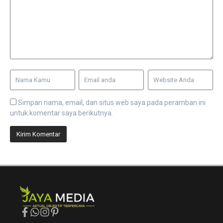
Simpan nama, email, dan situs web saya pada peramban ini
untuk komentar saya berikutnya.