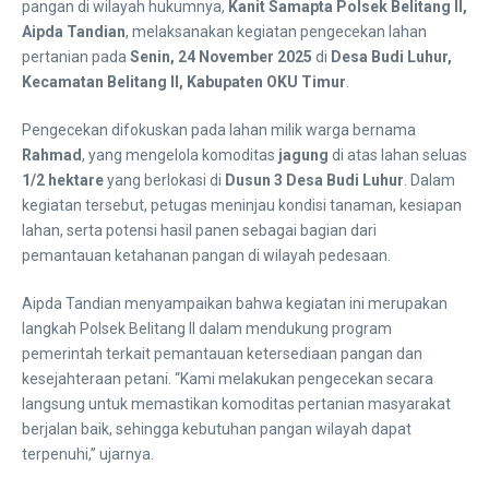
pangan di wilayah hukumnya,
Kanit Samapta Polsek Belitang II,
Aipda Tandian
, melaksanakan kegiatan pengecekan lahan
pertanian pada
Senin, 24 November 2025
di
Desa Budi Luhur,
Kecamatan Belitang II, Kabupaten OKU Timur
.
Pengecekan difokuskan pada lahan milik warga bernama
Rahmad
, yang mengelola komoditas
jagung
di atas lahan seluas
1/2 hektare
yang berlokasi di
Dusun 3 Desa Budi Luhur
. Dalam
kegiatan tersebut, petugas meninjau kondisi tanaman, kesiapan
lahan, serta potensi hasil panen sebagai bagian dari
pemantauan ketahanan pangan di wilayah pedesaan.
Aipda Tandian menyampaikan bahwa kegiatan ini merupakan
langkah Polsek Belitang II dalam mendukung program
pemerintah terkait pemantauan ketersediaan pangan dan
kesejahteraan petani. “Kami melakukan pengecekan secara
langsung untuk memastikan komoditas pertanian masyarakat
berjalan baik, sehingga kebutuhan pangan wilayah dapat
terpenuhi,” ujarnya.