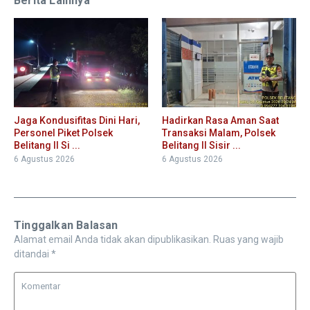
Berita Lainnya
Jaga Kondusifitas Dini Hari,
Hadirkan Rasa Aman Saat
Personel Piket Polsek
Transaksi Malam, Polsek
Belitang II Si ...
Belitang II Sisir ...
6 Agustus 2026
6 Agustus 2026
Tinggalkan Balasan
Alamat email Anda tidak akan dipublikasikan.
Ruas yang wajib
ditandai
*