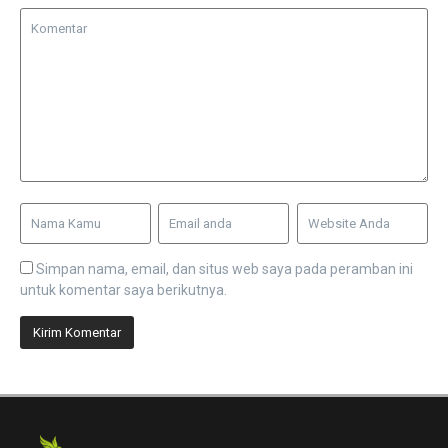
Simpan nama, email, dan situs web saya pada peramban ini
untuk komentar saya berikutnya.