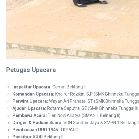
Petugas Upacara
Inspektur Upacara:
Camat Belitang II
Komandan Upacara:
Khoirur Rozikin, S.P (SMK Bhinneka Tunggal
Perwira Upacara:
Wayan Ari Pranata, ST (SMK Bhinneka Tunggal
Ajudan Upacara:
Rotama Saputra, SE (SMK Bhinneka Tunggal Ik
Pembawa Acara:
Tien Novi Aristya (SMAN 1 Belitang II)
Dirigen & Paduan Suara:
SDN Sumber Jaya & SMPN 1 Belitang I
Pembacaan UUD 1945:
TK/PAUD
Paskibra:
IGOR Belitang II