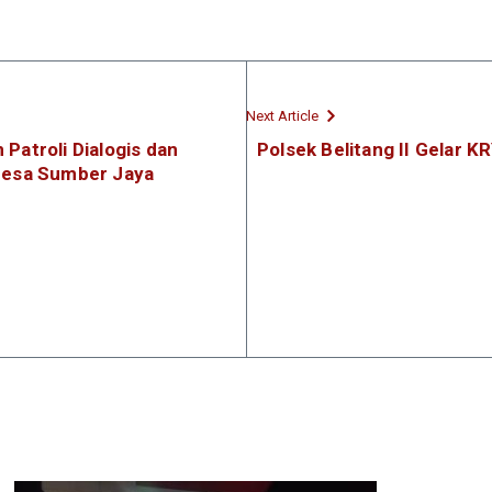
Next Article
 Patroli Dialogis dan
Polsek Belitang II Gelar K
Desa Sumber Jaya