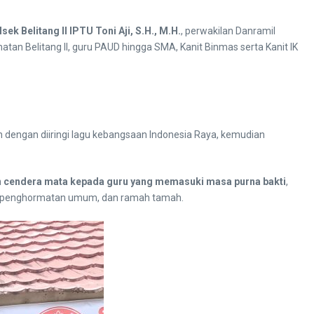
sek Belitang II IPTU Toni Aji, S.H., M.H.
, perwakilan Danramil
atan Belitang II, guru PAUD hingga SMA, Kanit Binmas serta Kanit IK
 dengan diiringi lagu kebangsaan Indonesia Raya, kemudian
 cendera mata kepada guru yang memasuki masa purna bakti
,
ra, penghormatan umum, dan ramah tamah.