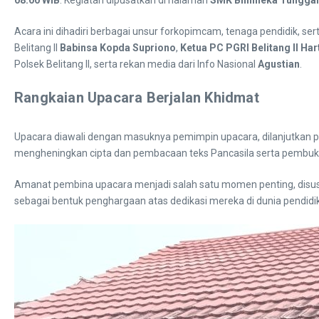
Acara ini dihadiri berbagai unsur forkopimcam, tenaga pendidik, s
Belitang II
Babinsa Kopda Supriono
,
Ketua PC PGRI Belitang II Har
Polsek Belitang II, serta rekan media dari Info Nasional
Agustian
.
Rangkaian Upacara Berjalan Khidmat
Upacara diawali dengan masuknya pemimpin upacara, dilanjutkan p
mengheningkan cipta dan pembacaan teks Pancasila serta pembu
Amanat pembina upacara menjadi salah satu momen penting, disusul
sebagai bentuk penghargaan atas dedikasi mereka di dunia pendi