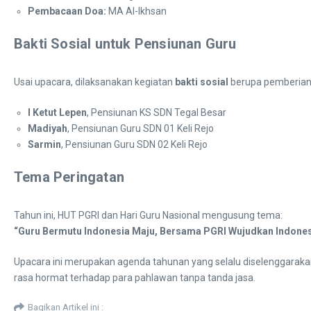
Pembacaan Doa:
MA Al-Ikhsan
Bakti Sosial untuk Pensiunan Guru
Usai upacara, dilaksanakan kegiatan
bakti sosial
berupa pemberian
I Ketut Lepen
, Pensiunan KS SDN Tegal Besar
Madiyah
, Pensiunan Guru SDN 01 Keli Rejo
Sarmin
, Pensiunan Guru SDN 02 Keli Rejo
Tema Peringatan
Tahun ini, HUT PGRI dan Hari Guru Nasional mengusung tema:
“Guru Bermutu Indonesia Maju, Bersama PGRI Wujudkan Indones
Upacara ini merupakan agenda tahunan yang selalu diselenggarakan d
rasa hormat terhadap para pahlawan tanpa tanda jasa.
Bagikan Artikel ini :