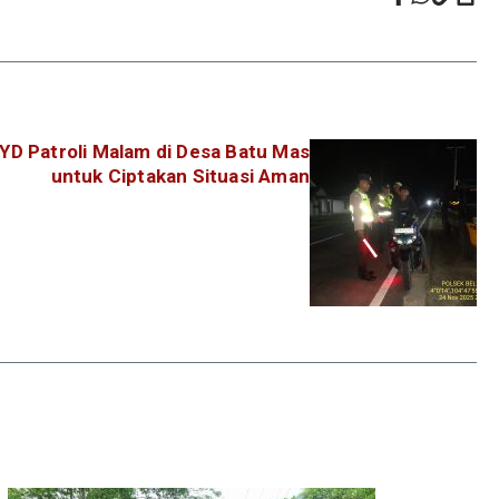
RYD Patroli Malam di Desa Batu Mas
untuk Ciptakan Situasi Aman