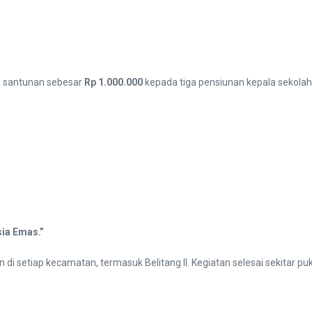
 santunan sebesar
Rp 1.000.000
kepada tiga pensiunan kepala sekolah/
ia Emas.”
i setiap kecamatan, termasuk Belitang II. Kegiatan selesai sekitar pu