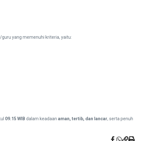
guru yang memenuhi kriteria, yaitu:
kul
09.15 WIB
dalam keadaan
aman, tertib, dan lancar
, serta penuh