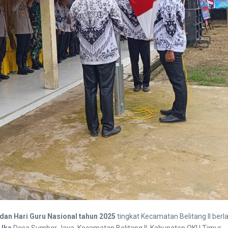
dan Hari Guru Nasional tahun 2025
tingkat Kecamatan Belitang II be
 Ika
Desa Sumber Jaya, Kecamatan Belitang II, Kabupaten OKU Timur.