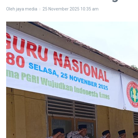
Oleh
jaya media
25 November 2025
10:35 am