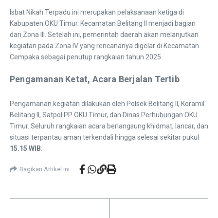
Isbat Nikah Terpadu ini merupakan pelaksanaan ketiga di
Kabupaten OKU Timur. Kecamatan Belitang II menjadi bagian
dari Zona III. Setelah ini, pemerintah daerah akan melanjutkan
kegiatan pada Zona IV yang rencananya digelar di Kecamatan
Cempaka sebagai penutup rangkaian tahun 2025.
Pengamanan Ketat, Acara Berjalan Tertib
Pengamanan kegiatan dilakukan oleh Polsek Belitang II, Koramil
Belitang II, Satpol PP OKU Timur, dan Dinas Perhubungan OKU
Timur. Seluruh rangkaian acara berlangsung khidmat, lancar, dan
situasi terpantau aman terkendali hingga selesai sekitar pukul
15.15 WIB
.
Bagikan Artikel ini :