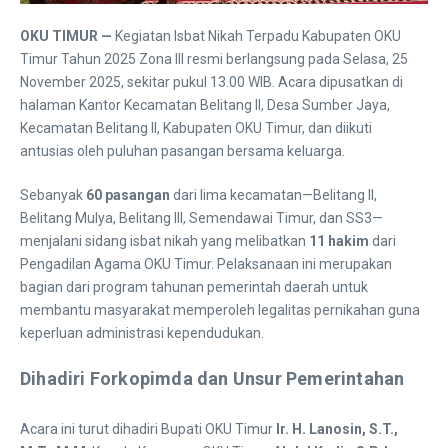
OKU TIMUR —
Kegiatan Isbat Nikah Terpadu Kabupaten OKU
Timur Tahun 2025 Zona III resmi berlangsung pada Selasa, 25
November 2025, sekitar pukul 13.00 WIB. Acara dipusatkan di
halaman Kantor Kecamatan Belitang II, Desa Sumber Jaya,
Kecamatan Belitang II, Kabupaten OKU Timur, dan diikuti
antusias oleh puluhan pasangan bersama keluarga.
Sebanyak
60 pasangan
dari lima kecamatan—Belitang II,
Belitang Mulya, Belitang III, Semendawai Timur, dan SS3—
menjalani sidang isbat nikah yang melibatkan
11 hakim
dari
Pengadilan Agama OKU Timur. Pelaksanaan ini merupakan
bagian dari program tahunan pemerintah daerah untuk
membantu masyarakat memperoleh legalitas pernikahan guna
keperluan administrasi kependudukan.
Dihadiri Forkopimda dan Unsur Pemerintahan
Acara ini turut dihadiri Bupati OKU Timur
Ir. H. Lanosin, S.T.,