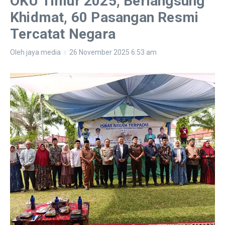
OKU Timur 2025, Berlangsung
Khidmat, 60 Pasangan Resmi
Tercatat Negara
Oleh
jaya media
26 November 2025
6:53 am