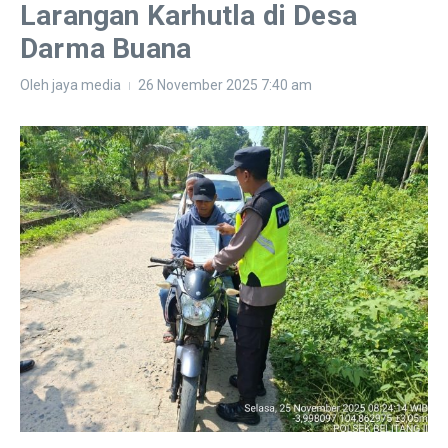
Larangan Karhutla di Desa
Darma Buana
Oleh
jaya media
26 November 2025
7:40 am