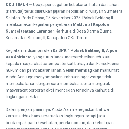
OKU TIMUR —
Upaya pencegahan kebakaran hutan dan lahan
(karhutla) terus dilakukan jajaran kepolisian di wilayah Sumatera
Selatan. Pada Selasa, 25 November 2025, Polsek Belitang II
melaksanakan kegiatan penyebaran
Maklumat Kapolda
Sumsel tentang Larangan Karhutla
di Desa Darma Buana,
Kecamatan Belitang II, Kabupaten OKU Timur.
Kegiatan ini dipimpin oleh
Ka SPK 1 Polsek Belitang II, Aipda
Aan Apfrianto
, yang turun langsung memberikan edukasi
kepada masyarakat setempat terkait bahaya dan konsekuensi
hukum dari pembakaran lahan. Selain membagikan maklumat,
Aipda Aan juga menyampaikan imbauan agar warga tidak
membuka lahan dengan cara membakar, serta mengajak
masyarakat berperan aktif mencegah terjadinya karhutla di
lingkungan sekitar.
Dalam penyampaiannya, Aipda Aan menegaskan bahwa
karhutla tidak hanya merugikan lingkungan, tetapi juga
berdampak pada kesehatan, perekonomian, dan kehidupan