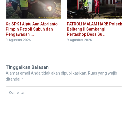
Ka SPK I Aiptu Aan Afprianto
PATROLI MALAM HARI! Polsek
Pimpin Patroli Subuh dan
Belitang II Sambangi
Pengawasan ...
Pertashop Desa Su ...
9 Agustus 2026
9 Agustus 2026
Tinggalkan Balasan
Alamat email Anda tidak akan dipublikasikan.
Ruas yang wajib
ditandai
*