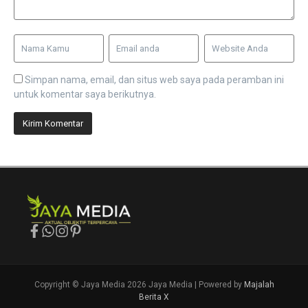
Simpan nama, email, dan situs web saya pada peramban ini
untuk komentar saya berikutnya.
Copyright © Jaya Media 2026 Jaya Media | Powered by
Majalah
Berita X