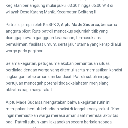
Kegiatan berlangsung mulai pukul 03.30 hingga 05.00 WIB di
wilayah Desa Karang Manik, Kecamatan Belitang II.
Patroli dipimpin oleh Ka SPK 2,
Aiptu Made Sudarsa
, bersama
anggota piket. Rute patroli mencakup sejumlah titik yang
dianggap rawan gangguan keamanan, termasuk area
pemukiman, fasilitas umum, serta jalur utama yang kerap dilalui
warga pada pagi hari.
Selama kegiatan, petugas melakukan pemantauan situasi,
berdialog dengan warga yang ditemui, serta memastikan kondisi
lingkungan tetap aman dan kondusif. Patroli subuh ini juga
bertujuan mencegah potensi tindak kejahatan menjelang
aktivitas pagi masyarakat.
Aiptu Made Sudarsa mengatakan bahwa kegiatan rutin ini
merupakan bentuk kehadiran polisi di tengah masyarakat. “Kami
ingin memastikan warga merasa aman saat memulai aktivitas
pagi. Patroli subuh kami laksanakan secara berkala sebagai