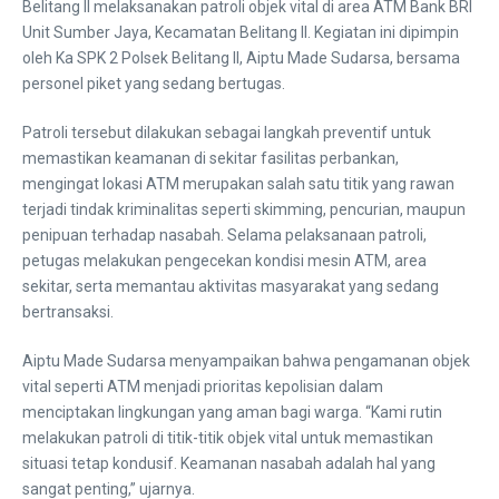
Belitang II melaksanakan patroli objek vital di area ATM Bank BRI
Unit Sumber Jaya, Kecamatan Belitang II. Kegiatan ini dipimpin
oleh Ka SPK 2 Polsek Belitang II, Aiptu Made Sudarsa, bersama
personel piket yang sedang bertugas.
Patroli tersebut dilakukan sebagai langkah preventif untuk
memastikan keamanan di sekitar fasilitas perbankan,
mengingat lokasi ATM merupakan salah satu titik yang rawan
terjadi tindak kriminalitas seperti skimming, pencurian, maupun
penipuan terhadap nasabah. Selama pelaksanaan patroli,
petugas melakukan pengecekan kondisi mesin ATM, area
sekitar, serta memantau aktivitas masyarakat yang sedang
bertransaksi.
Aiptu Made Sudarsa menyampaikan bahwa pengamanan objek
vital seperti ATM menjadi prioritas kepolisian dalam
menciptakan lingkungan yang aman bagi warga. “Kami rutin
melakukan patroli di titik-titik objek vital untuk memastikan
situasi tetap kondusif. Keamanan nasabah adalah hal yang
sangat penting,” ujarnya.