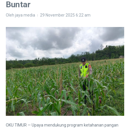
Buntar
Oleh
jaya media
29 November 2025
6:22 am
OKU TIMUR — Upaya mendukung program ketahanan pangan