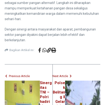
sebagai sumber pangan alternatif. Langkah ini diharapkan
mampu memperkuat ketahanan pangan desa sekaligus
meningkatkan kemandirian warga dalam memenuhi kebutuhan
sehari-hari.
Dengan sinergi antara masyarakat dan aparat, pembangunan
sektor pangan diyakini dapat berjalan lebih efektif dan
berkelanjutan.
Bagikan Artikel ini :
Previous Article
Next Article
Sinerg
Polse
itas
k
TNI –
Belitan
Polri
g II
hadiri
Gelar