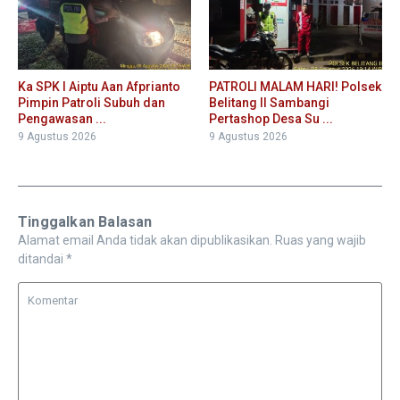
Ka SPK I Aiptu Aan Afprianto
PATROLI MALAM HARI! Polsek
Pimpin Patroli Subuh dan
Belitang II Sambangi
Pengawasan ...
Pertashop Desa Su ...
9 Agustus 2026
9 Agustus 2026
Tinggalkan Balasan
Alamat email Anda tidak akan dipublikasikan.
Ruas yang wajib
ditandai
*