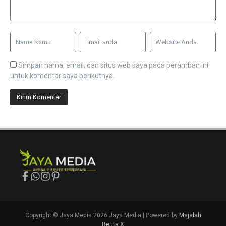
Simpan nama, email, dan situs web saya pada peramban ini
untuk komentar saya berikutnya.
Copyright © Jaya Media 2026 Jaya Media | Powered by
Majalah
Berita X