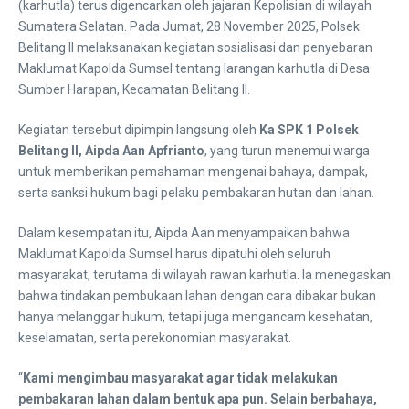
(karhutla) terus digencarkan oleh jajaran Kepolisian di wilayah
Sumatera Selatan. Pada Jumat, 28 November 2025, Polsek
Belitang II melaksanakan kegiatan sosialisasi dan penyebaran
Maklumat Kapolda Sumsel tentang larangan karhutla di Desa
Sumber Harapan, Kecamatan Belitang II.
Kegiatan tersebut dipimpin langsung oleh
Ka SPK 1 Polsek
Belitang II, Aipda Aan Apfrianto
, yang turun menemui warga
untuk memberikan pemahaman mengenai bahaya, dampak,
serta sanksi hukum bagi pelaku pembakaran hutan dan lahan.
Dalam kesempatan itu, Aipda Aan menyampaikan bahwa
Maklumat Kapolda Sumsel harus dipatuhi oleh seluruh
masyarakat, terutama di wilayah rawan karhutla. Ia menegaskan
bahwa tindakan pembukaan lahan dengan cara dibakar bukan
hanya melanggar hukum, tetapi juga mengancam kesehatan,
keselamatan, serta perekonomian masyarakat.
“
Kami mengimbau masyarakat agar tidak melakukan
pembakaran lahan dalam bentuk apa pun. Selain berbahaya,