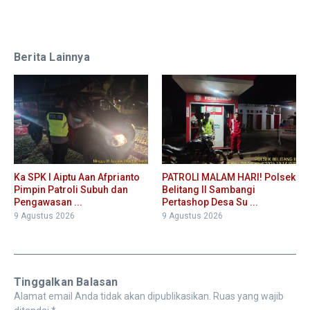
Berita Lainnya
Ka SPK I Aiptu Aan Afprianto
PATROLI MALAM HARI! Polsek
Pimpin Patroli Subuh dan
Belitang II Sambangi
Pengawasan ...
Pertashop Desa Su ...
9 Agustus 2026
9 Agustus 2026
Tinggalkan Balasan
Alamat email Anda tidak akan dipublikasikan.
Ruas yang wajib