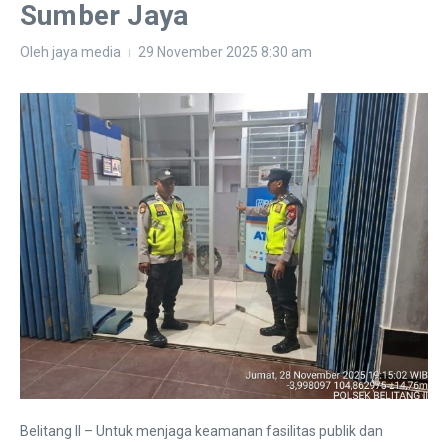
Sumber Jaya
Oleh
jaya media
29 November 2025
8:30 am
Belitang II – Untuk menjaga keamanan fasilitas publik dan