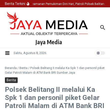
Lewati ke konten
Berita Terkini
Jaga Keamanan Pemukiman Dini Hari, Patroli Polsek Belitang I
Jaya Media
Sabtu, Agustus 8, 2026
Beranda
/
Berita
/
Polsek Belitang II melalui Ka Spk 1 dan personil piket
Gelar Patroli Malam di ATM Bank BRI Sumber Jaya
Berita
Polsek Belitang II melalui Ka
Spk 1 dan personil piket Gelar
Patroli Malam di ATM Bank BRI