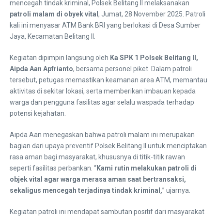
mencegah tindak kriminal, Polsek Belitang II melaksanakan
patroli malam di obyek vital
, Jumat, 28 November 2025. Patroli
kali ini menyasar ATM Bank BRI yang berlokasi di Desa Sumber
Jaya, Kecamatan Belitang II.
Kegiatan dipimpin langsung oleh
Ka SPK 1 Polsek Belitang II,
Aipda Aan Apfrianto
, bersama personel piket. Dalam patroli
tersebut, petugas memastikan keamanan area ATM, memantau
aktivitas di sekitar lokasi, serta memberikan imbauan kepada
warga dan pengguna fasilitas agar selalu waspada terhadap
potensi kejahatan.
Aipda Aan menegaskan bahwa patroli malam ini merupakan
bagian dari upaya preventif Polsek Belitang II untuk menciptakan
rasa aman bagi masyarakat, khususnya di titik-titik rawan
seperti fasilitas perbankan. “
Kami rutin melakukan patroli di
objek vital agar warga merasa aman saat bertransaksi,
sekaligus mencegah terjadinya tindak kriminal,
” ujarnya.
Kegiatan patroli ini mendapat sambutan positif dari masyarakat