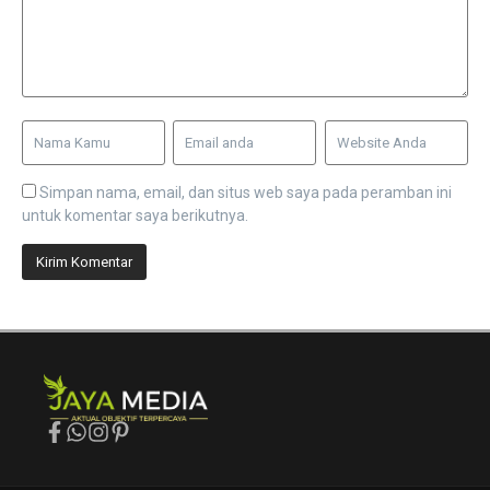
Simpan nama, email, dan situs web saya pada peramban ini
untuk komentar saya berikutnya.