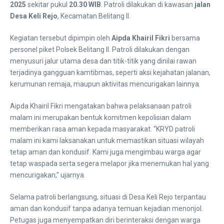
2025
sekitar pukul
20.30 WIB
. Patroli dilakukan di kawasan
jalan
Desa Keli Rejo
, Kecamatan Belitang II.
Kegiatan tersebut dipimpin oleh
Aipda Khairil Fikri
bersama
personel piket Polsek Belitang II. Patroli dilakukan dengan
menyusuri jalur utama desa dan titik-titik yang dinilai rawan
terjadinya gangguan kamtibmas, seperti aksi kejahatan jalanan,
kerumunan remaja, maupun aktivitas mencurigakan lainnya.
Aipda Khairil Fikri mengatakan bahwa pelaksanaan patroli
malam ini merupakan bentuk komitmen kepolisian dalam
memberikan rasa aman kepada masyarakat. “KRYD patroli
malam ini kami laksanakan untuk memastikan situasi wilayah
tetap aman dan kondusif. Kami juga mengimbau warga agar
tetap waspada serta segera melapor jika menemukan hal yang
mencurigakan,” ujarnya.
Selama patroli berlangsung, situasi di Desa Keli Rejo terpantau
aman dan kondusif tanpa adanya temuan kejadian menonjol.
Petugas juga menyempatkan diri berinteraksi dengan warga