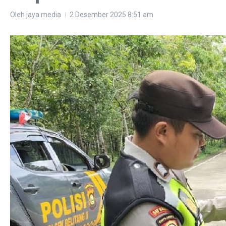
Oleh
jaya media
2 Desember 2025
8:51 am