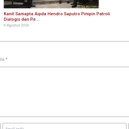
Kanit Samapta Aipda Hendro Saputro Pimpin Patroli
Dialogis dan Pe ...
8 Agustus 2026
dai
*