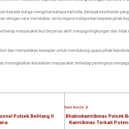
asan kepada warga mengenai bahaya karhutla, dampak kesehatan yang 
an dengan cara membakar, serta segera melaporkan kepada pihak kepo
arap masyarakat ikut berperan aktif menjaga lingkungan dan tidak m
but dan menyatakan kesiapan untuk mendukung upaya pihak kepolisian
dapat meningkatkan kesadaran masyarakat terhadap pentingnya menjaga
Next Article
onel Polsek Belitang II
Bhabinkamtibmas Polsek Be
ana
Kamtibmas Terkait Poten