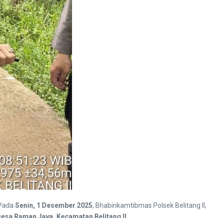
 Pada
Senin, 1 Desember 2025
, Bhabinkamtibmas Polsek Belitang II,
esa Raman Jaya, Kecamatan Belitang II
.