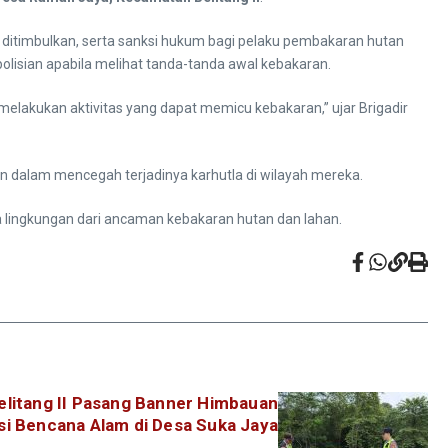
ditimbulkan, serta sanksi hukum bagi pelaku pembakaran hutan
lisian apabila melihat tanda-tanda awal kebakaran.
elakukan aktivitas yang dapat memicu kebakaran,” ujar Brigadir
 dalam mencegah terjadinya karhutla di wilayah mereka.
 lingkungan dari ancaman kebakaran hutan dan lahan.
litang II Pasang Banner Himbauan
si Bencana Alam di Desa Suka Jaya