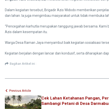
Dalam kegiatan tersebut, Brigadir Azis Widodo memberikan penjel
dan lahan. Ia juga mengimbau masyarakat untuk tidak membuka lah
“Pencegahan karhutla merupakan tanggung jawab bersama. Kami berh
Azis dalam kesempatan itu.
Warga Desa Raman Jaya menyambut baik kegiatan sosialisasi terse
Kegiatan berjalan dengan lancar dan kondusif, serta diharapkan 
Bagikan Artikel ini :
Previous Article
Cek Lahan Ketahanan Pangan, Pers
Sambangi Petani di Desa Darmabu