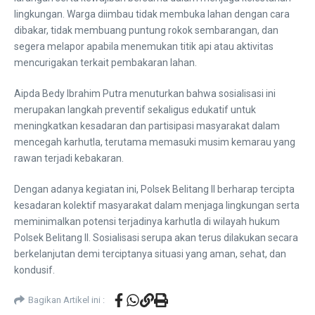
lingkungan. Warga diimbau tidak membuka lahan dengan cara
dibakar, tidak membuang puntung rokok sembarangan, dan
segera melapor apabila menemukan titik api atau aktivitas
mencurigakan terkait pembakaran lahan.
Aipda Bedy Ibrahim Putra menuturkan bahwa sosialisasi ini
merupakan langkah preventif sekaligus edukatif untuk
meningkatkan kesadaran dan partisipasi masyarakat dalam
mencegah karhutla, terutama memasuki musim kemarau yang
rawan terjadi kebakaran.
Dengan adanya kegiatan ini, Polsek Belitang II berharap tercipta
kesadaran kolektif masyarakat dalam menjaga lingkungan serta
meminimalkan potensi terjadinya karhutla di wilayah hukum
Polsek Belitang II. Sosialisasi serupa akan terus dilakukan secara
berkelanjutan demi terciptanya situasi yang aman, sehat, dan
kondusif.
Bagikan Artikel ini :