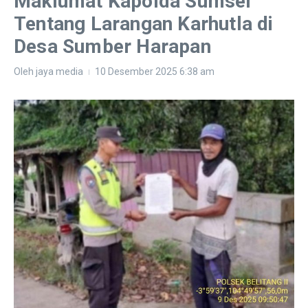
Maklumat Kapolda Sumsel
Tentang Larangan Karhutla di
Desa Sumber Harapan
Oleh
jaya media
10 Desember 2025
6:38 am