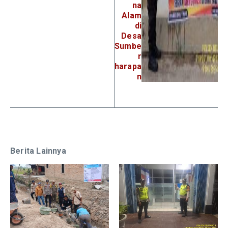
na
Alam
di
Desa
Sumbe
r
harapa
n
Berita Lainnya