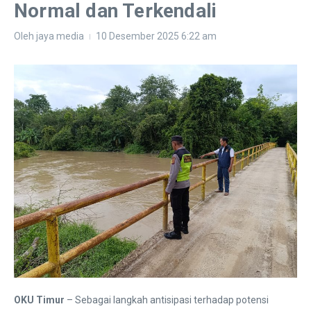
Normal dan Terkendali
Oleh
jaya media
10 Desember 2025
6:22 am
OKU Timur
– Sebagai langkah antisipasi terhadap potensi