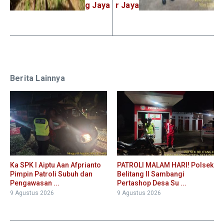
g Jaya
r Jaya
Berita Lainnya
Ka SPK I Aiptu Aan Afprianto
PATROLI MALAM HARI! Polsek
Pimpin Patroli Subuh dan
Belitang II Sambangi
Pengawasan ...
Pertashop Desa Su ...
9 Agustus 2026
9 Agustus 2026