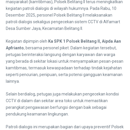
masyarakat (kamtibmas), Polsek Belitang II terus meningkatkan
kegiatan patroli dialogis di wilayah hukumnya. Pada Rabu, 10
Desember 2025, personel Polsek Belitang II melaksanakan
patroli dialogis sekaligus pengecekan sistem CCTV di Alfamart
Desa Sumber Jaya, Kecamatan Belitang II.
Kegiatan dipimpin oleh
Ka SPK 1 Polsek Belitang II, Aipda Aan
Apfrianto
, bersama personel piket. Dalam kegiatan tersebut,
petugas berinteraksi langsung dengan karyawan dan warga
yang berada di sekitar lokasi untuk menyampaikan pesan-pesan
kamtibmas, termasuk kewaspadaan terhadap tindak kejahatan
seperti pencurian, penipuan, serta potensi gangguan keamanan
lainnya.
Selain berdialog, petugas juga melakukan pengecekan kondisi
CCTV di dalam dan sekitar area toko untuk memastikan
perangkat pengawasan berfungsi dengan baik sebagai
pendukung keamanan lingkungan.
Patroli dialogis ini merupakan bagian dari upaya preventif Polsek