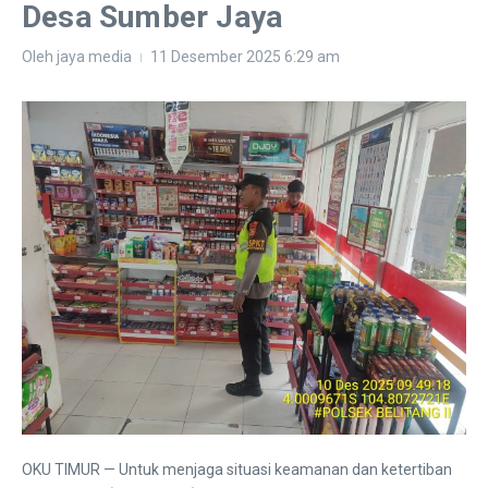
Desa Sumber Jaya
Oleh
jaya media
11 Desember 2025
6:29 am
OKU TIMUR — Untuk menjaga situasi keamanan dan ketertiban