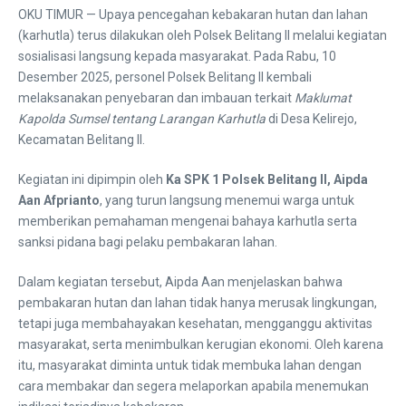
OKU TIMUR — Upaya pencegahan kebakaran hutan dan lahan
(karhutla) terus dilakukan oleh Polsek Belitang II melalui kegiatan
sosialisasi langsung kepada masyarakat. Pada Rabu, 10
Desember 2025, personel Polsek Belitang II kembali
melaksanakan penyebaran dan imbauan terkait
Maklumat
Kapolda Sumsel tentang Larangan Karhutla
di Desa Kelirejo,
Kecamatan Belitang II.
Kegiatan ini dipimpin oleh
Ka SPK 1 Polsek Belitang II, Aipda
Aan Afprianto
, yang turun langsung menemui warga untuk
memberikan pemahaman mengenai bahaya karhutla serta
sanksi pidana bagi pelaku pembakaran lahan.
Dalam kegiatan tersebut, Aipda Aan menjelaskan bahwa
pembakaran hutan dan lahan tidak hanya merusak lingkungan,
tetapi juga membahayakan kesehatan, mengganggu aktivitas
masyarakat, serta menimbulkan kerugian ekonomi. Oleh karena
itu, masyarakat diminta untuk tidak membuka lahan dengan
cara membakar dan segera melaporkan apabila menemukan