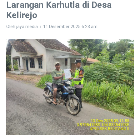
Larangan Karhutla di Desa
Kelirejo
Oleh
jaya media
11 Desember 2025
6:23 am