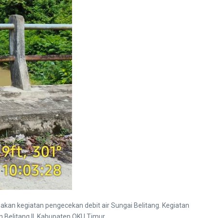
akan kegiatan pengecekan debit air Sungai Belitang. Kegiatan
 Belitang II, Kabupaten OKU Timur.