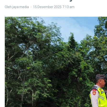
Oleh
jaya media
15 Desember 2025
7:13 am