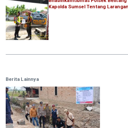
Bhabinkamtibmas Polsek Belitang 
Kapolda Sumsel Tentang Larangan
Berita Lainnya