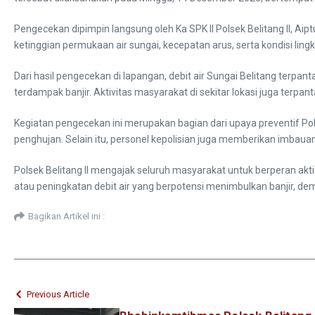
Pengecekan dipimpin langsung oleh Ka SPK II Polsek Belitang II, 
ketinggian permukaan air sungai, kecepatan arus, serta kondisi li
Dari hasil pengecekan di lapangan, debit air Sungai Belitang te
terdampak banjir. Aktivitas masyarakat di sekitar lokasi juga terpa
Kegiatan pengecekan ini merupakan bagian dari upaya preventif P
penghujan. Selain itu, personel kepolisian juga memberikan imbaua
Polsek Belitang II mengajak seluruh masyarakat untuk berperan akti
atau peningkatan debit air yang berpotensi menimbulkan banjir, d
Bagikan Artikel ini :
Previous Article