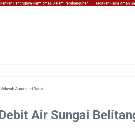
nkan Pentingnya Kamtibmas Dalam Pembangunan
Hadirkan Rasa Aman Saat Trans
n Wilayah Aman dari Banjir
 Debit Air Sungai Belita