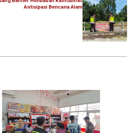
Pasang Banner Himbauan Kamtibmas
Antisipasi Bencana Alam