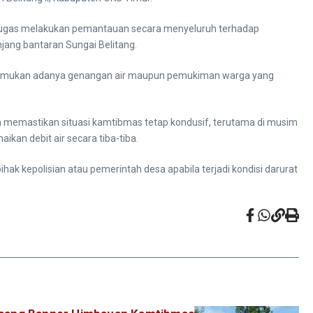
 petugas melakukan pemantauan secara menyeluruh terhadap
jang bantaran Sungai Belitang.
k ditemukan adanya genangan air maupun pemukiman warga yang
a memastikan situasi kamtibmas tetap kondusif, terutama di musim
kan debit air secara tiba-tiba.
hak kepolisian atau pemerintah desa apabila terjadi kondisi darurat