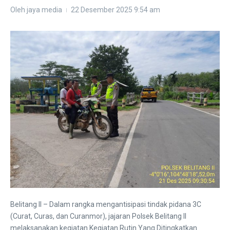
Oleh
jaya media
22 Desember 2025
9:54 am
Belitang II – Dalam rangka mengantisipasi tindak pidana 3C
(Curat, Curas, dan Curanmor), jajaran Polsek Belitang II
melaksanakan kegiatan Kegiatan Rutin Yang Ditingkatkan