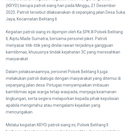
(KRYD) berupa patroli siang hari pada Minggu, 21 Desember
2025. Patroli tersebut dilaksanakan di sepanjang jalan Desa Suka
Jaya, Kecamatan Belitang II.
Kegiatan patroli siang ini dipimpin oleh Ka SPK III Polsek Belitang
II, Aiptu Made Sumatra, bersama personel piket. Patroli
menyasar titik-titik yang dinilai rawan terjadinya gangguan
kamtibmas, khususnya tindak kejahatan 3C yang meresahkan
masyarakat.
Dalam pelaksanaannya, personel Polsek Belitang II juga
melakukan patroli dialogis dengan masyarakat yang ditemui di
sepanjang jalan desa. Petugas menyampaikan imbauan
kamtibmas agar warga tetap waspada, menjaga keamanan
lingkungan, serta segera melaporkan kepada pihak kepolisian
apabila mengetahui atau mengalami kejadian yang
mencurigakan.
Melalui kegiatan KRYD patroli siang ini, Polsek Belitang II