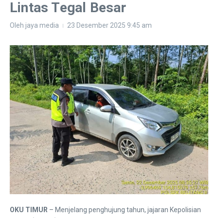
Lintas Tegal Besar
Oleh
jaya media
23 Desember 2025
9:45 am
OKU TIMUR
– Menjelang penghujung tahun, jajaran Kepolisian