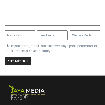
Simpan nama, email, dan situs web saya pada peramban ini
untuk komentar saya berikutnya.