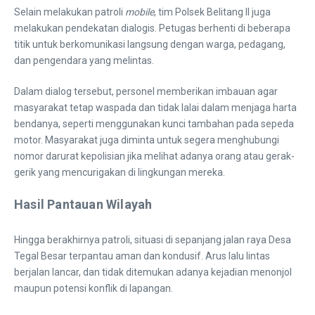
​Selain melakukan patroli
mobile
, tim Polsek Belitang II juga
melakukan pendekatan dialogis. Petugas berhenti di beberapa
titik untuk berkomunikasi langsung dengan warga, pedagang,
dan pengendara yang melintas.
​Dalam dialog tersebut, personel memberikan imbauan agar
masyarakat tetap waspada dan tidak lalai dalam menjaga harta
bendanya, seperti menggunakan kunci tambahan pada sepeda
motor. Masyarakat juga diminta untuk segera menghubungi
nomor darurat kepolisian jika melihat adanya orang atau gerak-
gerik yang mencurigakan di lingkungan mereka.
Hasil Pantauan Wilayah
​Hingga berakhirnya patroli, situasi di sepanjang jalan raya Desa
Tegal Besar terpantau aman dan kondusif. Arus lalu lintas
berjalan lancar, dan tidak ditemukan adanya kejadian menonjol
maupun potensi konflik di lapangan.