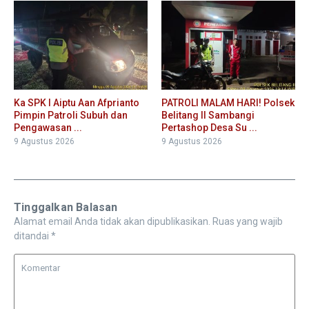
Ka SPK I Aiptu Aan Afprianto
PATROLI MALAM HARI! Polsek
Pimpin Patroli Subuh dan
Belitang II Sambangi
Pengawasan ...
Pertashop Desa Su ...
9 Agustus 2026
9 Agustus 2026
Tinggalkan Balasan
Alamat email Anda tidak akan dipublikasikan.
Ruas yang wajib
ditandai
*