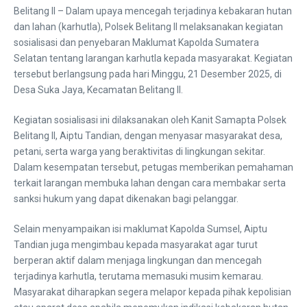
Belitang II – Dalam upaya mencegah terjadinya kebakaran hutan
dan lahan (karhutla), Polsek Belitang II melaksanakan kegiatan
sosialisasi dan penyebaran Maklumat Kapolda Sumatera
Selatan tentang larangan karhutla kepada masyarakat. Kegiatan
tersebut berlangsung pada hari Minggu, 21 Desember 2025, di
Desa Suka Jaya, Kecamatan Belitang II.
Kegiatan sosialisasi ini dilaksanakan oleh Kanit Samapta Polsek
Belitang II, Aiptu Tandian, dengan menyasar masyarakat desa,
petani, serta warga yang beraktivitas di lingkungan sekitar.
Dalam kesempatan tersebut, petugas memberikan pemahaman
terkait larangan membuka lahan dengan cara membakar serta
sanksi hukum yang dapat dikenakan bagi pelanggar.
Selain menyampaikan isi maklumat Kapolda Sumsel, Aiptu
Tandian juga mengimbau kepada masyarakat agar turut
berperan aktif dalam menjaga lingkungan dan mencegah
terjadinya karhutla, terutama memasuki musim kemarau.
Masyarakat diharapkan segera melapor kepada pihak kepolisian