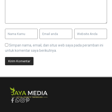
Simpan nama, email, dan situs web saya pada peramban ini
untuk komentar saya berikutnya.