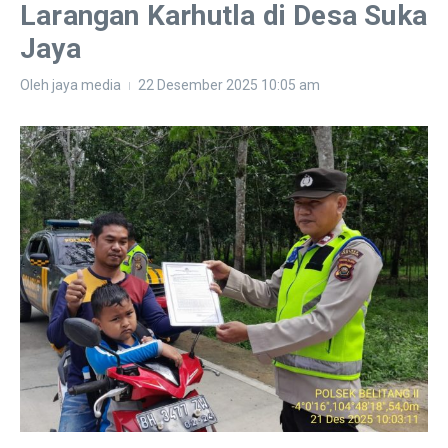
Larangan Karhutla di Desa Suka
Jaya
Oleh
jaya media
22 Desember 2025
10:05 am