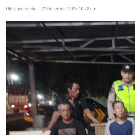
Oleh
jaya media
22 Desember 2025
10:22 am