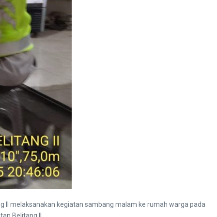
itang II melaksanakan kegiatan sambang malam ke rumah warga pada
n Belitang II.