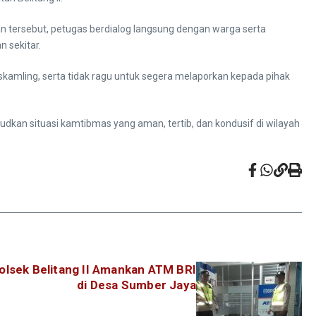
an tersebut, petugas berdialog langsung dengan warga serta
 sekitar.
amling, serta tidak ragu untuk segera melaporkan kepada pihak
dkan situasi kamtibmas yang aman, tertib, dan kondusif di wilayah
Polsek Belitang II Amankan ATM BRI
di Desa Sumber Jaya