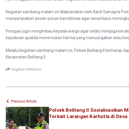
Kegiatan sambang malam ini dilaksanakan oleh Kanit Samapta Polse
menyampaikan pesan-pesan kamtibmas agar senantiasa meningkat
Petugas juga mengimbau kepada warga agar selalu menjaga kerukun
kepolisian apabila menemukan hal-hal yang mencurigakan atau b
Melalui kegiatan sambang malam ini, Polsek Belitang II berharap d
Kecamatan Belitang II.
Bagikan Artikel ini :
Previous Article
Polsek Belitang II Sosialisasikan
Terkait Larangan Karhutla di Desa