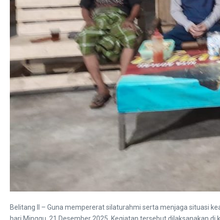
Belitang II – Guna mempererat silaturahmi serta menjaga situasi
hari Minggu, 21 Desember 2025. Kegiatan tersebut dilaksanakan di 